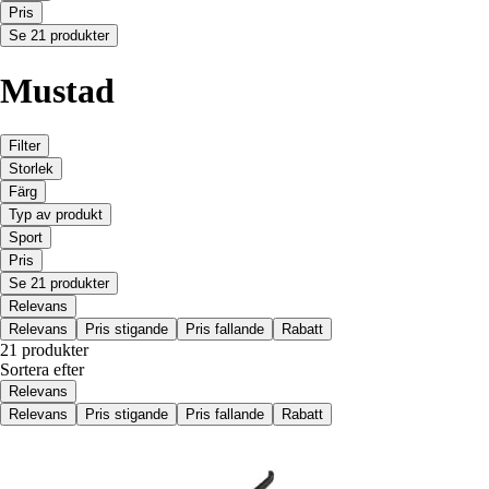
Pris
Se 21 produkter
Mustad
Filter
Storlek
Färg
Typ av produkt
Sport
Pris
Se 21 produkter
Relevans
Relevans
Pris stigande
Pris fallande
Rabatt
21 produkter
Sortera efter
Relevans
Relevans
Pris stigande
Pris fallande
Rabatt