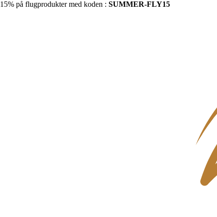
15% på flugprodukter med koden :
SUMMER-FLY15