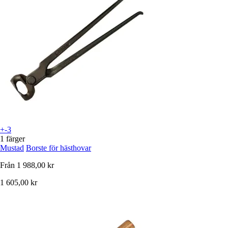
+-3
1 färger
Mustad
Borste för hästhovar
Från
1 988,00 kr
1 605,00 kr