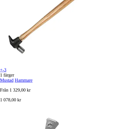
+-3
1 färger
Mustad
Hammare
Från
1 329,00 kr
1 078,00 kr