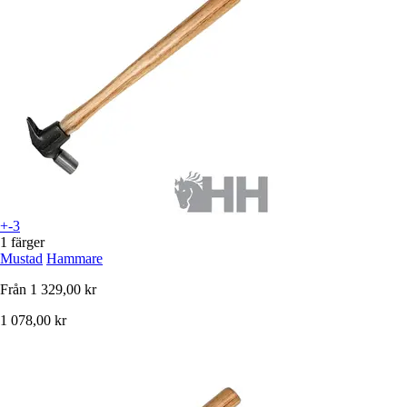
+-3
1 färger
Mustad
Hammare
Från
1 329,00 kr
1 078,00 kr