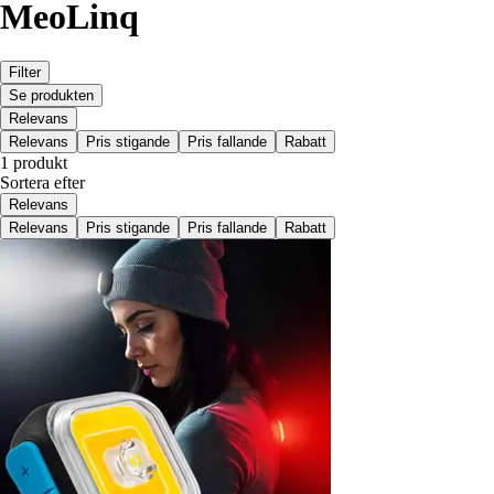
MeoLinq
Filter
Se produkten
Relevans
Relevans
Pris stigande
Pris fallande
Rabatt
1 produkt
Sortera efter
Relevans
Relevans
Pris stigande
Pris fallande
Rabatt