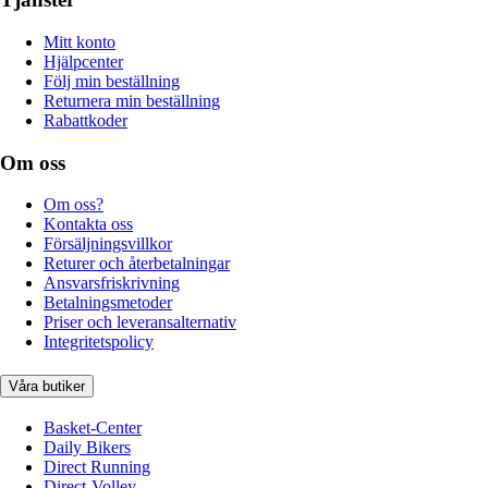
Mitt konto
Hjälpcenter
Följ min beställning
Returnera min beställning
Rabattkoder
Om oss
Om oss?
Kontakta oss
Försäljningsvillkor
Returer och återbetalningar
Ansvarsfriskrivning
Betalningsmetoder
Priser och leveransalternativ
Integritetspolicy
Våra butiker
Basket-Center
Daily Bikers
Direct Running
Direct-Volley