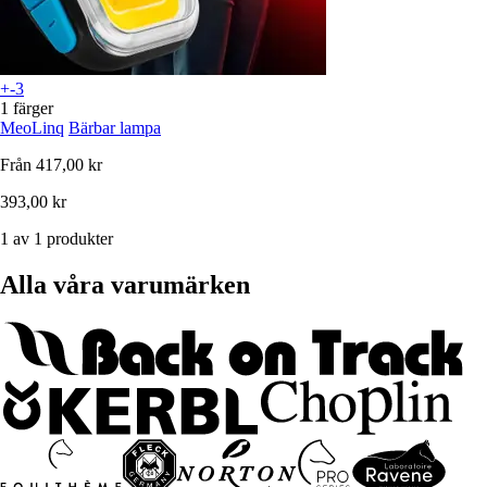
+-3
1 färger
MeoLinq
Bärbar lampa
Från
417,00 kr
393,00 kr
1 av 1 produkter
Alla våra varumärken