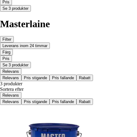
Pris
Se 3 produkter
Masterlaine
Filter
Leverans inom 24 timmar
Färg
Pris
Se 3 produkter
Relevans
Relevans
Pris stigande
Pris fallande
Rabatt
3 produkter
Sortera efter
Relevans
Relevans
Pris stigande
Pris fallande
Rabatt