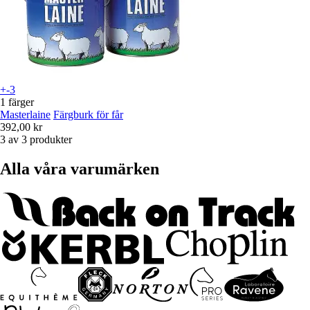
+-3
1 färger
Masterlaine
Färgburk för får
392,00 kr
3 av 3 produkter
Alla våra varumärken