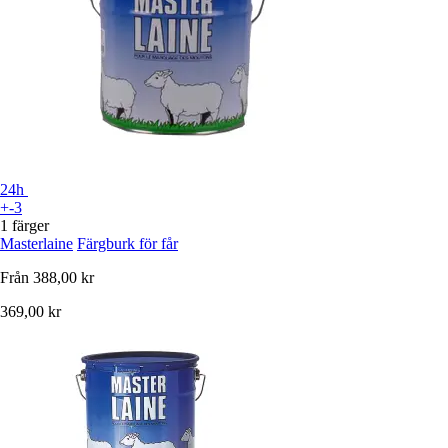
24h
+-3
1 färger
Masterlaine
Färgburk för får
Från
388,00 kr
369,00 kr