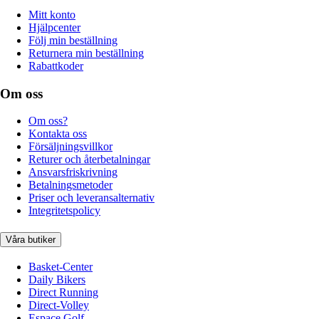
Mitt konto
Hjälpcenter
Följ min beställning
Returnera min beställning
Rabattkoder
Om oss
Om oss?
Kontakta oss
Försäljningsvillkor
Returer och återbetalningar
Ansvarsfriskrivning
Betalningsmetoder
Priser och leveransalternativ
Integritetspolicy
Våra butiker
Basket-Center
Daily Bikers
Direct Running
Direct-Volley
Espace Golf