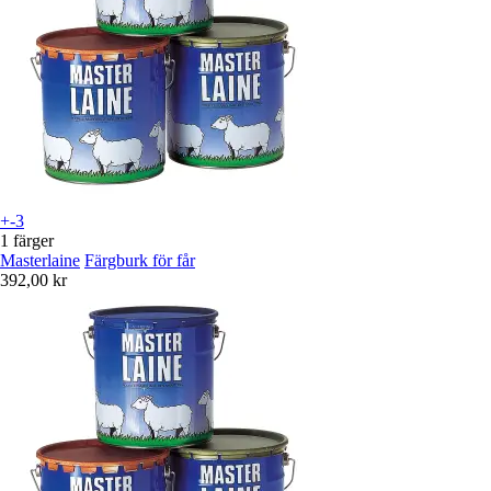
+-3
1 färger
Masterlaine
Färgburk för får
392,00 kr