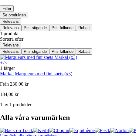
Filter
Se produkten
Relevans
Relevans
Pris stigande
Pris fallande
Rabatt
1 produkt
Sortera efter
Relevans
Relevans
Pris stigande
Pris fallande
Rabatt
+-3
1 färger
Markal
Marqueurs med fint spets (x3)
Från
230,00 kr
184,00 kr
1 av 1 produkter
Alla våra varumärken
Upptäck alla våra varumärken