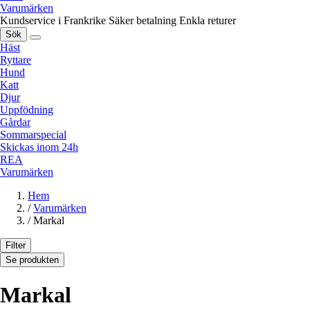
Varumärken
Kundservice i Frankrike
Säker betalning
Enkla returer
Sök
Häst
Ryttare
Hund
Katt
Djur
Uppfödning
Gårdar
Sommarspecial
Skickas inom 24h
REA
Varumärken
Hem
/
Varumärken
/
Markal
Filter
Se produkten
Markal