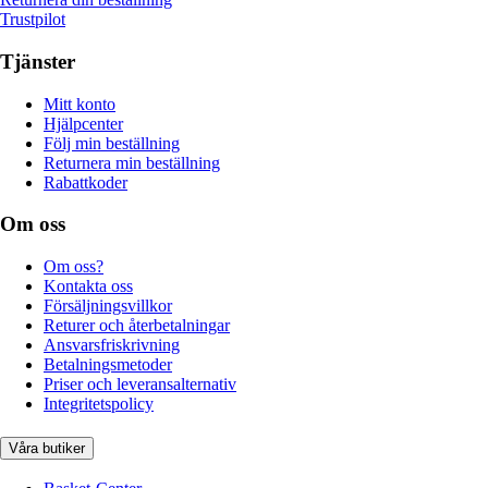
Trustpilot
Tjänster
Mitt konto
Hjälpcenter
Följ min beställning
Returnera min beställning
Rabattkoder
Om oss
Om oss?
Kontakta oss
Försäljningsvillkor
Returer och återbetalningar
Ansvarsfriskrivning
Betalningsmetoder
Priser och leveransalternativ
Integritetspolicy
Våra butiker