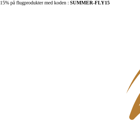
15% på flugprodukter med koden :
SUMMER-FLY15