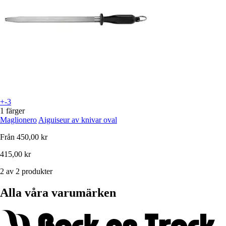
+-3
1 färger
Maglionero
Aiguiseur av knivar oval
Från
450,00 kr
415,00 kr
2 av 2 produkter
Alla våra varumärken