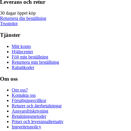
Leverans och retur
30 dagar öppet köp
Returnera din beställning
Trustpilot
Tjänster
Mitt konto
Hjälpcenter
Följ min beställning
Returnera min beställning
Rabattkoder
Om oss
Om oss?
Kontakta oss
Försäljningsvillkor
Returer och återbetalningar
Ansvarsfriskrivning
Betalningsmetoder
Priser och leveransalternativ
Integritetspolicy