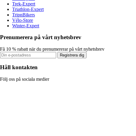
Trek-Expert
Triathlon-Expert
TripnBikers
Vélo-Store
Winter-Expert
Prenumerera på vårt nyhetsbrev
Få 10 % rabatt när du prenumererar på vårt nyhetsbrev
Registrera dig
Håll kontakten
Följ oss på sociala medier