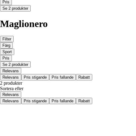
Pris
Se 2 produkter
Maglionero
Filter
Färg
Sport
Pris
Se 2 produkter
Relevans
Relevans
Pris stigande
Pris fallande
Rabatt
2 produkter
Sortera efter
Relevans
Relevans
Pris stigande
Pris fallande
Rabatt