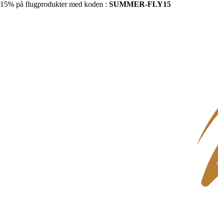
15% på flugprodukter med koden :
SUMMER-FLY15