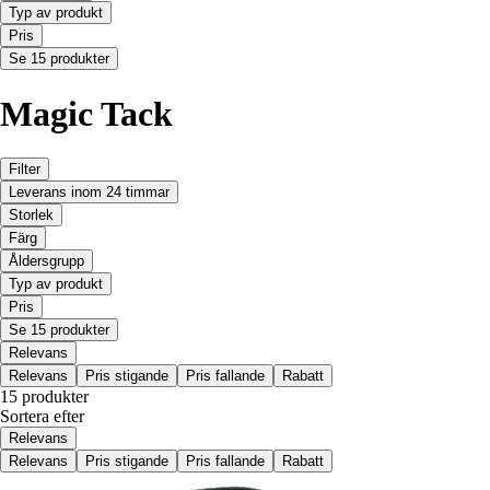
Typ av produkt
Pris
Se 15 produkter
Magic Tack
Filter
Leverans inom 24 timmar
Storlek
Färg
Åldersgrupp
Typ av produkt
Pris
Se 15 produkter
Relevans
Relevans
Pris stigande
Pris fallande
Rabatt
15 produkter
Sortera efter
Relevans
Relevans
Pris stigande
Pris fallande
Rabatt