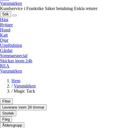
Varumärken
Kundservice i Frankrike
Säker betalning
Enkla returer
Sök
Häst
Ryttare
Hund
Katt
Djur
Uppfödning
Gårdar
Sommarspecial
Skickas inom 24h
REA
Varumärken
Hem
/
Varumärken
/
Magic Tack
Filter
Leverans inom 24 timmar
Storlek
Färg
Åldersgrupp