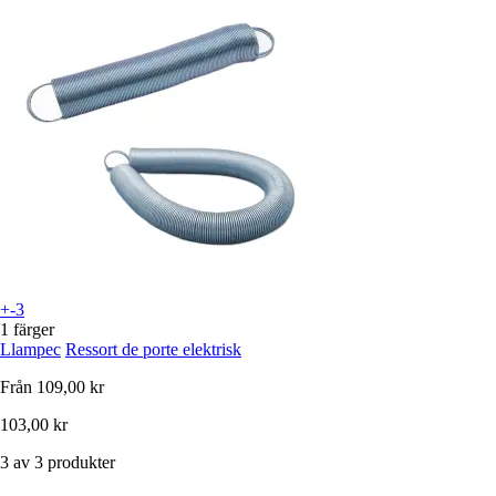
+-3
1 färger
Llampec
Ressort de porte elektrisk
Från
109,00 kr
103,00 kr
3 av 3 produkter