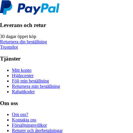
Leverans och retur
30 dagar öppet köp
Returnera din beställning
Trustpilot
Tjänster
Mitt konto
Hjälpcenter
Följ min beställning
Returnera min beställning
Rabattkoder
Om oss
Om oss?
Kontakta oss
Försäljningsvillkor
Returer och återbetalningar