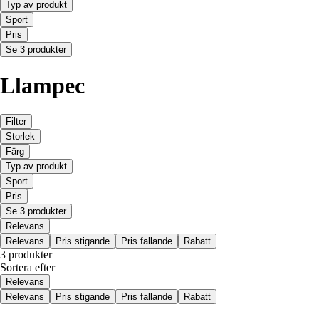
Typ av produkt
Sport
Pris
Se 3 produkter
Llampec
Filter
Storlek
Färg
Typ av produkt
Sport
Pris
Se 3 produkter
Relevans
Relevans
Pris stigande
Pris fallande
Rabatt
3 produkter
Sortera efter
Relevans
Relevans
Pris stigande
Pris fallande
Rabatt