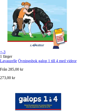
+-3
1 färger
Lavauzelle
Övningsbok galop 1 till 4 med videor
Från
285,00 kr
273,00 kr