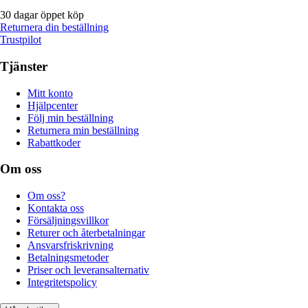
30 dagar öppet köp
Returnera din beställning
Trustpilot
Tjänster
Mitt konto
Hjälpcenter
Följ min beställning
Returnera min beställning
Rabattkoder
Om oss
Om oss?
Kontakta oss
Försäljningsvillkor
Returer och återbetalningar
Ansvarsfriskrivning
Betalningsmetoder
Priser och leveransalternativ
Integritetspolicy