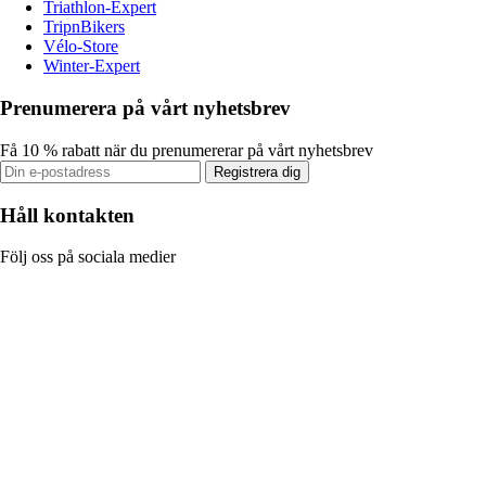
Triathlon-Expert
TripnBikers
Vélo-Store
Winter-Expert
Prenumerera på vårt nyhetsbrev
Få 10 % rabatt när du prenumererar på vårt nyhetsbrev
Registrera dig
Håll kontakten
Följ oss på sociala medier