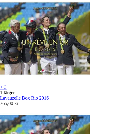
+-3
1 färger
Lavauzelle
Box Rio 2016
765,00 kr