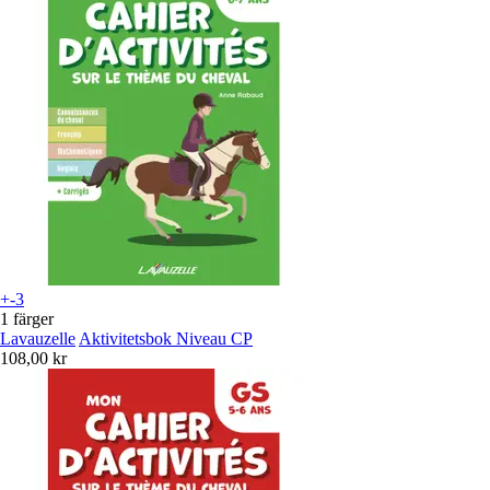
+-3
1 färger
Lavauzelle
Aktivitetsbok Niveau CP
108,00 kr