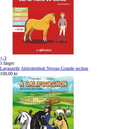
+-3
1 färger
Lavauzelle
Aktivitetsbok Niveau Grande section
108,00 kr