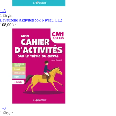
+-3
1 färger
Lavauzelle
Aktivitetsbok Niveau CE2
108,00 kr
+-3
1 färger