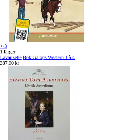
+-3
1 färger
Lavauzelle
Bok Galops Western 1 à 4
387,00 kr