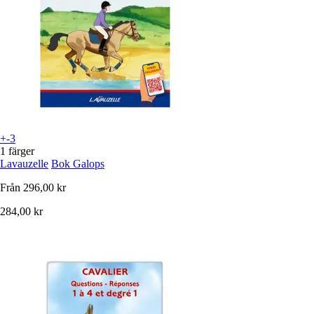
+-3
1 färger
Lavauzelle
Bok Galops
Från
296,00 kr
284,00 kr