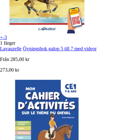
+-3
1 färger
Lavauzelle
Övningsbok galop 5 till 7 med videor
Från
285,00 kr
273,00 kr