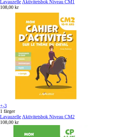
Lavauzelle
Aktivitetsbok Niveau CM1
108,00 kr
+-3
1 färger
Lavauzelle
Aktivitetsbok Niveau CM2
108,00 kr