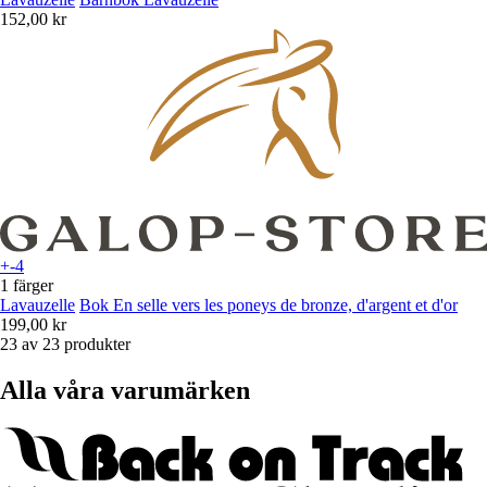
152,00 kr
+-4
1 färger
Lavauzelle
Bok En selle vers les poneys de bronze, d'argent et d'or
199,00 kr
23 av 23 produkter
Alla våra varumärken