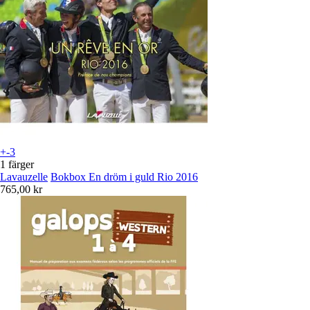
+-3
1 färger
Lavauzelle
Bokbox En dröm i guld Rio 2016
765,00 kr