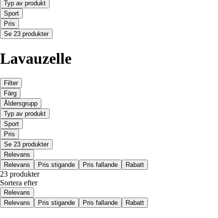
Typ av produkt
Sport
Pris
Se 23 produkter
Lavauzelle
Filter
Färg
Åldersgrupp
Typ av produkt
Sport
Pris
Se 23 produkter
Relevans
Relevans
Pris stigande
Pris fallande
Rabatt
23 produkter
Sortera efter
Relevans
Relevans
Pris stigande
Pris fallande
Rabatt