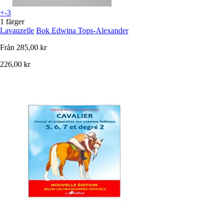
+-3
1 färger
Lavauzelle
Bok Edwina Tops-Alexander
Från
285,00 kr
226,00 kr