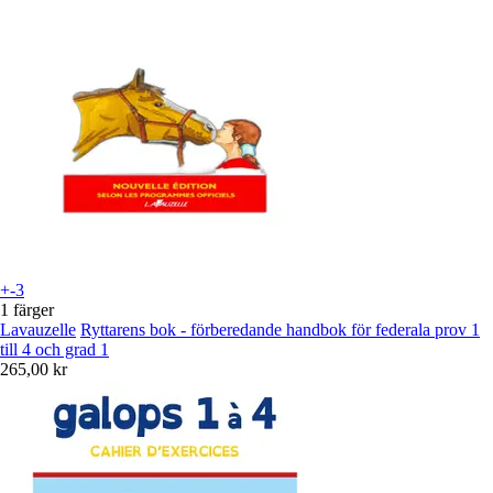
+-3
1 färger
Lavauzelle
Ryttarens bok - förberedande handbok för federala prov 1
till 4 och grad 1
265,00 kr