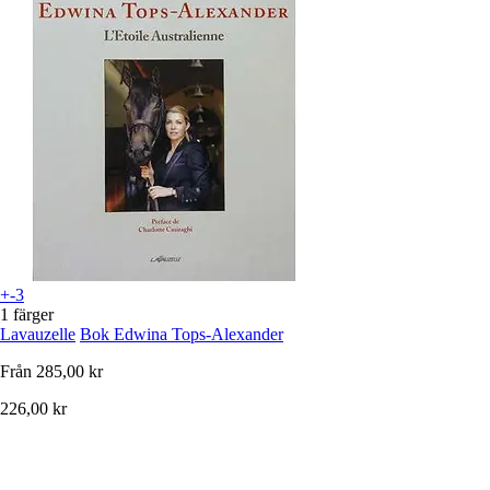
+-3
1 färger
Lavauzelle
Bok Edwina Tops-Alexander
Från
285,00 kr
226,00 kr