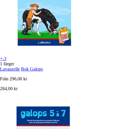
+-3
1 färger
Lavauzelle
Bok Galops
Från
296,00 kr
284,00 kr