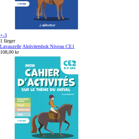
+-3
1 färger
Lavauzelle
Aktivitetsbok Niveau CE1
108,00 kr