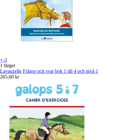
+-3
1 färger
Lavauzelle
Frågor och svar bok 1 till 4 och nivå 1
265,00 kr