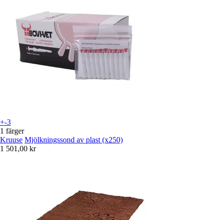
+-3
1 färger
Kruuse
Mjölkningssond av plast (x250)
1 501,00 kr