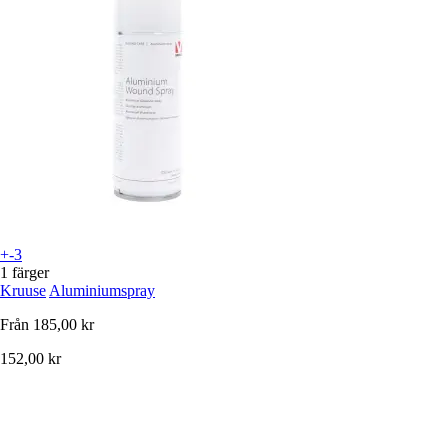
+-3
1 färger
Kruuse
Aluminiumspray
Från
185,00 kr
152,00 kr