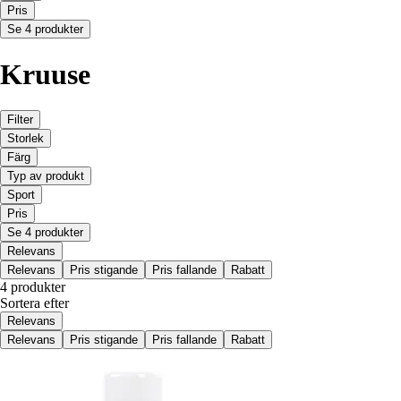
Pris
Se 4 produkter
Kruuse
Filter
Storlek
Färg
Typ av produkt
Sport
Pris
Se 4 produkter
Relevans
Relevans
Pris stigande
Pris fallande
Rabatt
4 produkter
Sortera efter
Relevans
Relevans
Pris stigande
Pris fallande
Rabatt