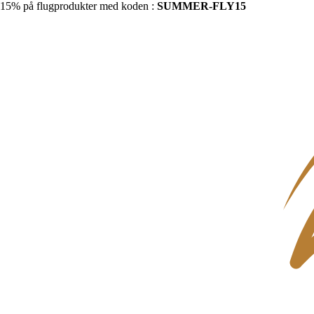
15% på flugprodukter med koden :
SUMMER-FLY15