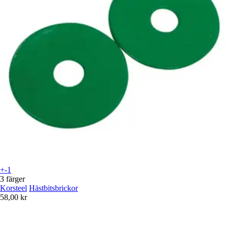
+-1
3 färger
Korsteel
Hästbitsbrickor
58,00 kr