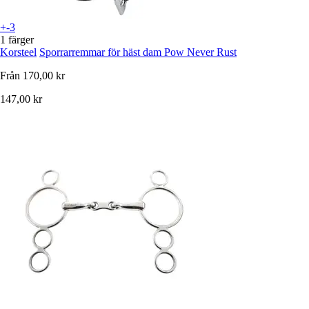
+-3
1 färger
Korsteel
Sporrarremmar för häst dam Pow Never Rust
Från
170,00 kr
147,00 kr