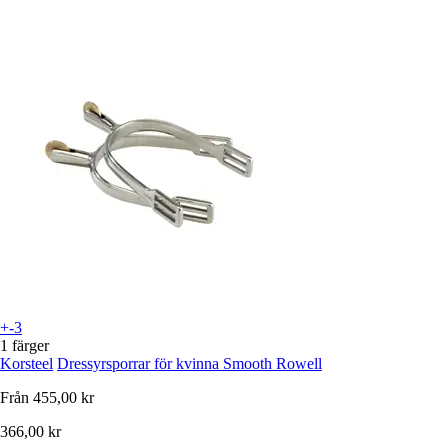
+-3
1 färger
Korsteel
Dressyrsporrar för kvinna Smooth Rowell
Från
455,00 kr
366,00 kr