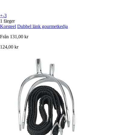
+-3
1 färger
Korsteel
Dubbel länk gourmetkedja
Från
131,00 kr
124,00 kr