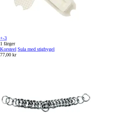
+-3
1 färger
Korsteel
Sula med stigbygel
77,00 kr