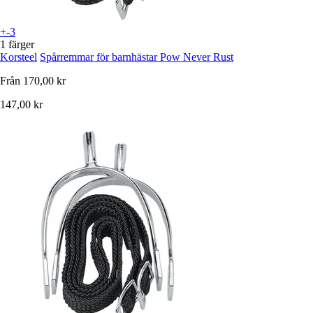
+-3
1 färger
Korsteel
Spårremmar för barnhästar Pow Never Rust
Från
170,00 kr
147,00 kr