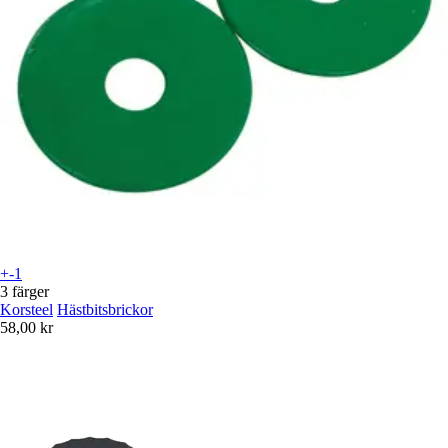
+-1
3 färger
Korsteel
Hästbitsbrickor
58,00 kr