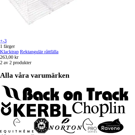
+-3
1 färger
Klacktrap
Rektangulär råttfälla
263,00 kr
2 av 2 produkter
Alla våra varumärken