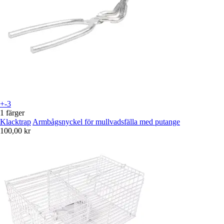
+-3
1 färger
Klacktrap
Armbågsnyckel för mullvadsfälla med putange
100,00 kr