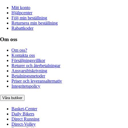
Mitt konto
Hjälpcenter
Följ min beställning
Returnera min beställning
Rabattkoder
Om oss
Om oss?
Kontakta oss
Försäljningsvillkor
Returer och återbetalningar
Ansvarsfriskrivning
Betalningsmetoder
Priser och leveransalternativ
Integritetspolicy
Våra butiker
Basket-Center
Daily Bikers
Direct Running
Direct-Volley