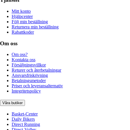
Mitt konto
Hjälpcenter
Följ min beställning
Returnera min beställning
Rabattkoder
Om oss
Om oss?
Kontakta oss
Försäljningsvillkor
Returer och återbetalningar
Ansvarsfriskrivning
Betalningsmetoder
Priser och leveransalternativ
Integritetspolicy
Våra butiker
Basket-Center
Daily Bikers
Direct Running
Direct-Volley