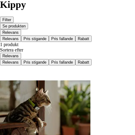
Kippy
Filter
Se produkten
Relevans
Relevans
Pris stigande
Pris fallande
Rabatt
1 produkt
Sortera efter
Relevans
Relevans
Pris stigande
Pris fallande
Rabatt