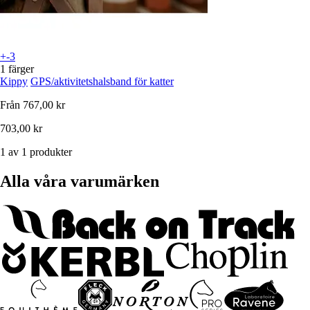
+-3
1 färger
Kippy
GPS/aktivitetshalsband för katter
Från
767,00 kr
703,00 kr
1 av 1 produkter
Alla våra varumärken