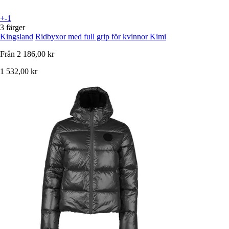
+-1
3 färger
Kingsland
Ridbyxor med full grip för kvinnor Kimi
Från
2 186,00 kr
1 532,00 kr