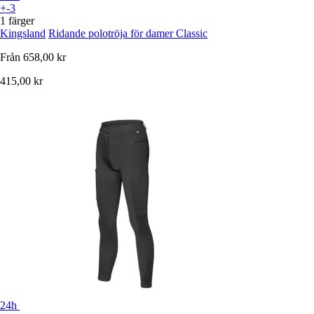
+-3
1 färger
Kingsland
Ridande polotröja för damer Classic
Från
658,00 kr
415,00 kr
24h