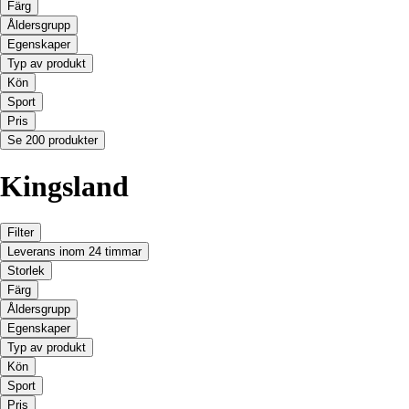
Färg
Åldersgrupp
Egenskaper
Typ av produkt
Kön
Sport
Pris
Se 200 produkter
Kingsland
Filter
Leverans inom 24 timmar
Storlek
Färg
Åldersgrupp
Egenskaper
Typ av produkt
Kön
Sport
Pris