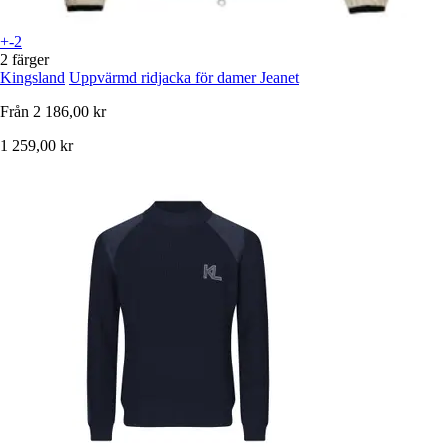
+-2
2 färger
Kingsland
Uppvärmd ridjacka för damer Jeanet
Från
2 186,00 kr
1 259,00 kr