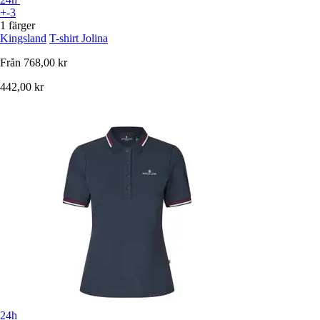
+-3
1 färger
Kingsland
T-shirt Jolina
Från
768,00 kr
442,00 kr
24h