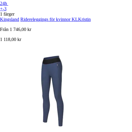
24h
+-3
1 färger
Kingsland
Ridereleggings för kvinnor KLKristin
Från
1 746,00 kr
1 118,00 kr