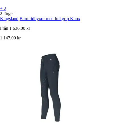
+-2
2 färger
Kingsland
Barn ridbyxor med full grip Knox
Från
1 636,00 kr
1 147,00 kr