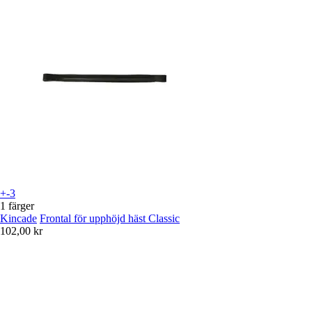
+-3
1 färger
Kincade
Frontal för upphöjd häst Classic
102,00 kr