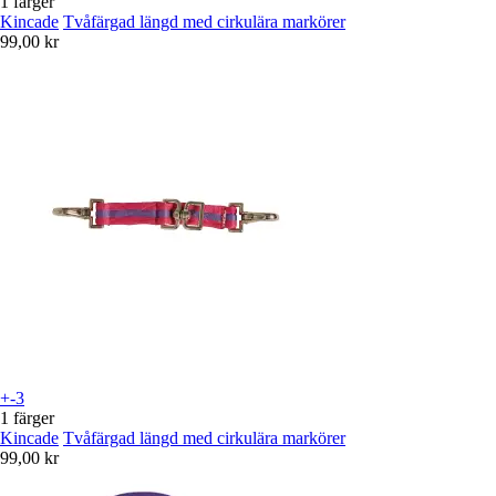
1 färger
Kincade
Tvåfärgad längd med cirkulära markörer
99,00 kr
+-3
1 färger
Kincade
Tvåfärgad längd med cirkulära markörer
99,00 kr