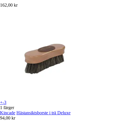
162,00 kr
+-3
1 färger
Kincade
Hästansiktsborste i trä Deluxe
94,00 kr