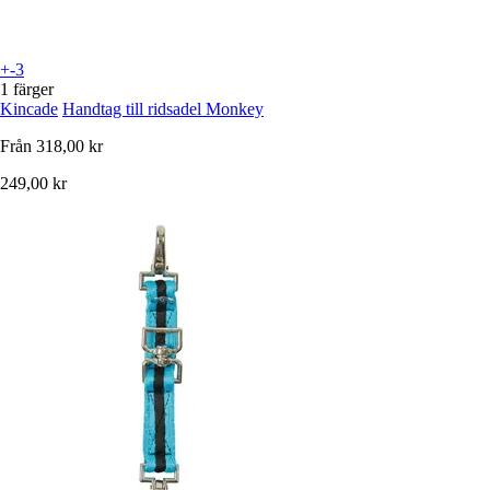
+-3
1 färger
Kincade
Handtag till ridsadel Monkey
Från
318,00 kr
249,00 kr