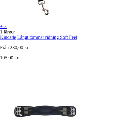
+-3
1 färger
Kincade
Långt tömmar ridning Soft Feel
Från
230,00 kr
195,00 kr