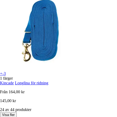
+-3
1 färger
Kincade
Longlina för ridning
Från
164,00 kr
145,00 kr
24 av 44 produkter
Visa fler