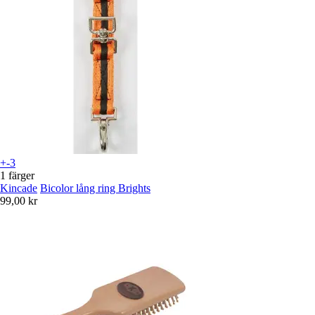
+-3
1 färger
Kincade
Bicolor lång ring Brights
99,00 kr