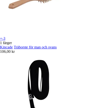
+-3
1 färger
Kincade
Träborste för man och svans
106,00 kr