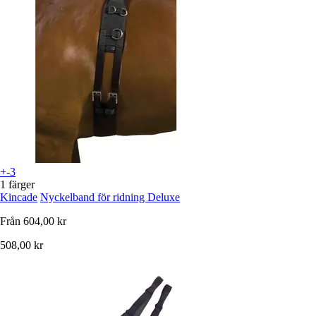
+-3
1 färger
Kincade
Nyckelband för ridning Deluxe
Från
604,00 kr
508,00 kr