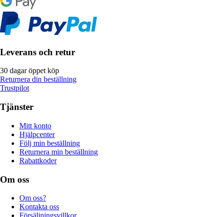
Leverans och retur
30 dagar öppet köp
Returnera din beställning
Trustpilot
Tjänster
Mitt konto
Hjälpcenter
Följ min beställning
Returnera min beställning
Rabattkoder
Om oss
Om oss?
Kontakta oss
Försäljningsvillkor