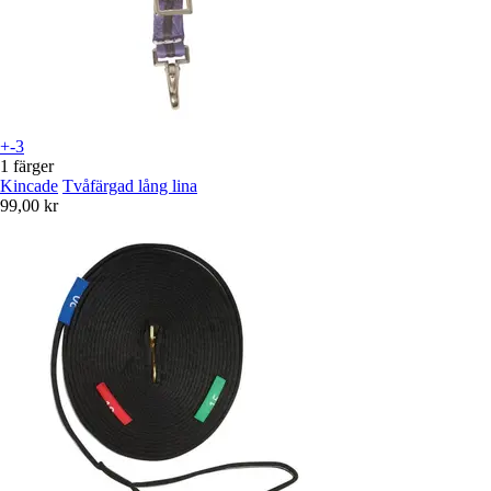
+-3
1 färger
Kincade
Tvåfärgad lång lina
99,00 kr