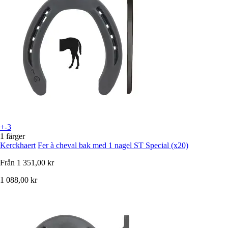
+-3
1 färger
Kerckhaert
Fer à cheval bak med 1 nagel ST Special (x20)
Från
1 351,00 kr
1 088,00 kr