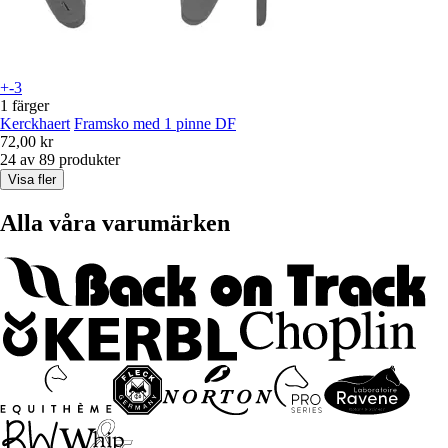
+-3
1 färger
Kerckhaert
Framsko med 1 pinne DF
72,00 kr
24 av 89 produkter
Visa fler
Alla våra varumärken