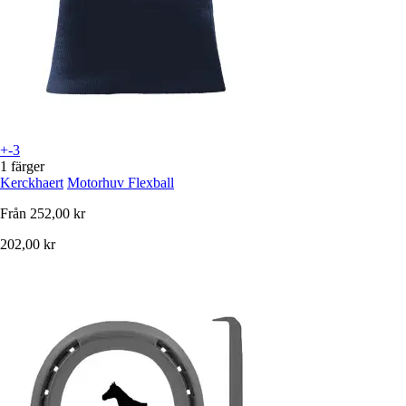
+-3
1 färger
Kerckhaert
Motorhuv Flexball
Från
252,00 kr
202,00 kr