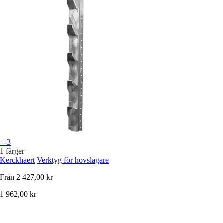
+-3
1 färger
Kerckhaert
Verktyg för hovslagare
Från
2 427,00 kr
1 962,00 kr