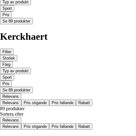
Typ av produkt
Sport
Pris
Se 89 produkter
Kerckhaert
Filter
Storlek
Färg
Typ av produkt
Sport
Pris
Se 89 produkter
Relevans
Relevans
Pris stigande
Pris fallande
Rabatt
89 produkter
Sortera efter
Relevans
Relevans
Pris stigande
Pris fallande
Rabatt