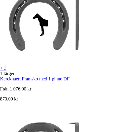
+-3
1 färger
Kerckhaert
Framsko med 1 pinne DF
Från
1 076,00 kr
870,00 kr