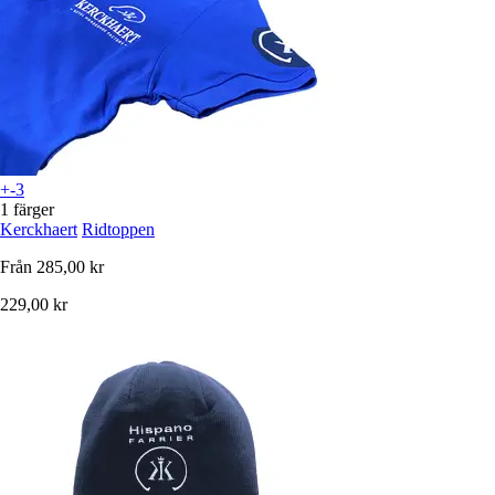
+-3
1 färger
Kerckhaert
Ridtoppen
Från
285,00 kr
229,00 kr