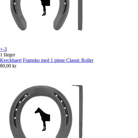
+-3
1 färger
Kerckhaert
Framsko med 1 pinne Classic Roller
80,00 kr