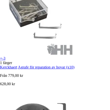
+-3
1 färger
Kerckhaert
Agrafe för reparation av hovar (x10)
Från
779,00 kr
628,00 kr