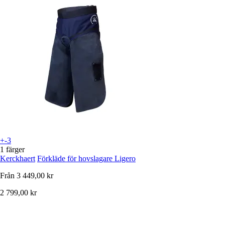
+-3
1 färger
Kerckhaert
Förkläde för hovslagare Ligero
Från
3 449,00 kr
2 799,00 kr