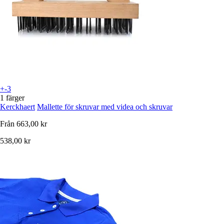
+-3
1 färger
Kerckhaert
Mallette för skruvar med videa och skruvar
Från
663,00 kr
538,00 kr