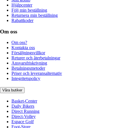
Hjälpcenter
Följ min beställning
Returnera min beställning
Rabattkoder
Om oss
Om oss?
Kontakta oss
Försäljningsvillkor
Returer och återbetalningar
Ansvarsfriskrivning
Betalningsmetoder
Priser och leveransalternativ
Integritetspolicy
Våra butiker
Basket-Center
Daily Bikers
Direct Running
Direct-Volley
Espace Golf
Foot-Store