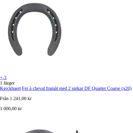
+-3
1 färger
Kerckhaert
Fer à cheval framåt med 2 spikar DF Quarter Coarse (x20)
Från
1 241,00 kr
1 000,00 kr