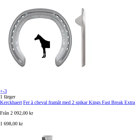
+-3
1 färger
Kerckhaert
Fer à cheval framåt med 2 spikar Kings Fast Break Extra
Från
2 092,00 kr
1 698,00 kr