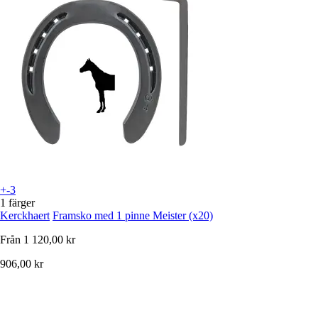
+-3
1 färger
Kerckhaert
Framsko med 1 pinne Meister (x20)
Från
1 120,00 kr
906,00 kr