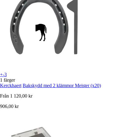
+-3
1 färger
Kerckhaert
Bakskydd med 2 klämmor Meister (x20)
Från
1 120,00 kr
906,00 kr