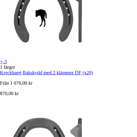
+-3
1 färger
Kerckhaert
Bakskydd med 2 klämmor DF (x20)
Från
1 076,00 kr
870,00 kr