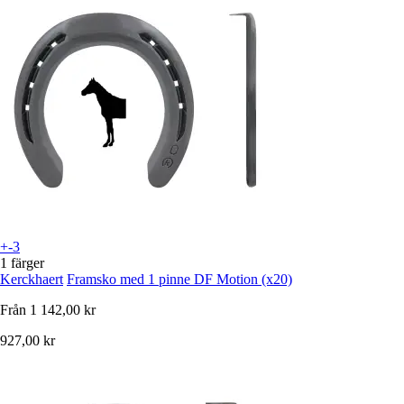
+-3
1 färger
Kerckhaert
Framsko med 1 pinne DF Motion (x20)
Från
1 142,00 kr
927,00 kr