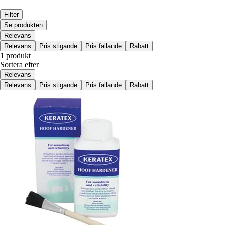
Filter
Se produkten
Relevans
Relevans
Pris stigande
Pris fallande
Rabatt
1 produkt
Sortera efter
Relevans
Relevans
Pris stigande
Pris fallande
Rabatt