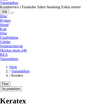
Varumärken
Kundservice i Frankrike
Säker betalning
Enkla returer
Sök
Häst
Ryttare
Hund
Katt
Djur
Uppfödning
Gårdar
Sommarspecial
Skickas inom 24h
REA
Varumärken
Hem
/
Varumärken
/
Keratex
Filter
Se produkten
Keratex