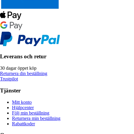
Leverans och retur
30 dagar öppet köp
Returnera din beställning
Trustpilot
Tjänster
Mitt konto
Hjälpcenter
Följ min beställning
Returnera min beställning
Rabattkoder