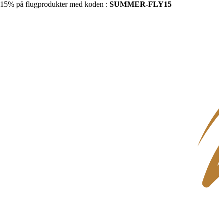
15% på flugprodukter med koden :
SUMMER-FLY15