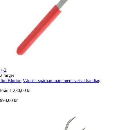
+-2
2 färger
Jim Blurton
Vänster spårhammare med svetsat handtag
Från
1 230,00 kr
993,00 kr