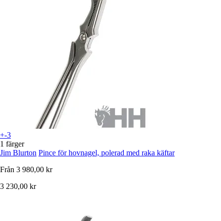
+-3
1 färger
Jim Blurton
Pince för hovnagel, polerad med raka käftar
Från
3 980,00 kr
3 230,00 kr