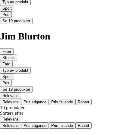
Typ av produkt
Sport
Pris
Se 19 produkter
Jim Blurton
Filter
Storlek
Färg
Typ av produkt
Sport
Pris
Se 19 produkter
Relevans
Relevans
Pris stigande
Pris fallande
Rabatt
19 produkter
Sortera efter
Relevans
Relevans
Pris stigande
Pris fallande
Rabatt