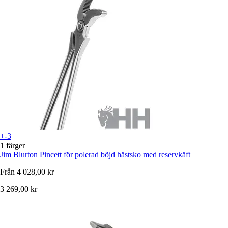
+-3
1 färger
Jim Blurton
Pincett för polerad böjd hästsko med reservkäft
Från
4 028,00 kr
3 269,00 kr