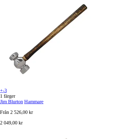
+-3
1 färger
Jim Blurton
Hammare
Från
2 526,00 kr
2 049,00 kr