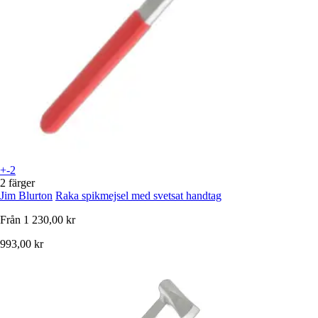
+-2
2 färger
Jim Blurton
Raka spikmejsel med svetsat handtag
Från
1 230,00 kr
993,00 kr