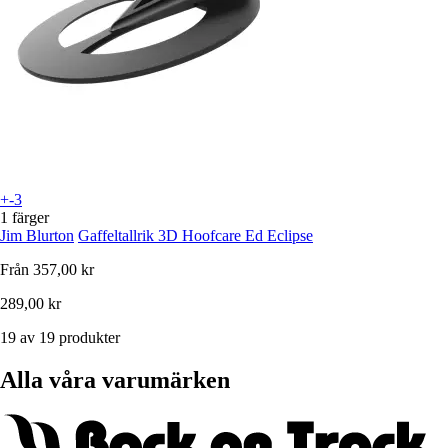
+-3
1 färger
Jim Blurton
Gaffeltallrik 3D Hoofcare Ed Eclipse
Från
357,00 kr
289,00 kr
19 av 19 produkter
Alla våra varumärken