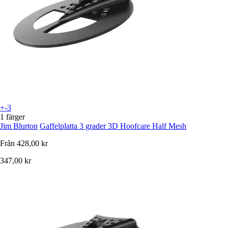
+-3
1 färger
Jim Blurton
Gaffelplatta 3 grader 3D Hoofcare Half Mesh
Från
428,00 kr
347,00 kr