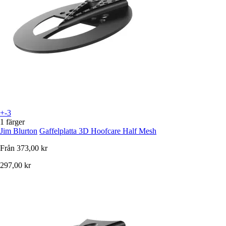
+-3
1 färger
Jim Blurton
Gaffelplatta 3D Hoofcare Half Mesh
Från
373,00 kr
297,00 kr