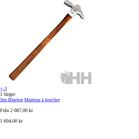
+-3
1 färger
Jim Blurton
Marteau à brocher
Från
2 087,00 kr
1 694,00 kr