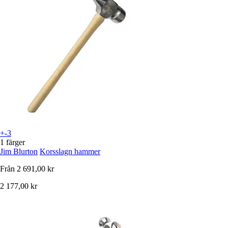
+-3
1 färger
Jim Blurton
Korsslagn hammer
Från
2 691,00 kr
2 177,00 kr