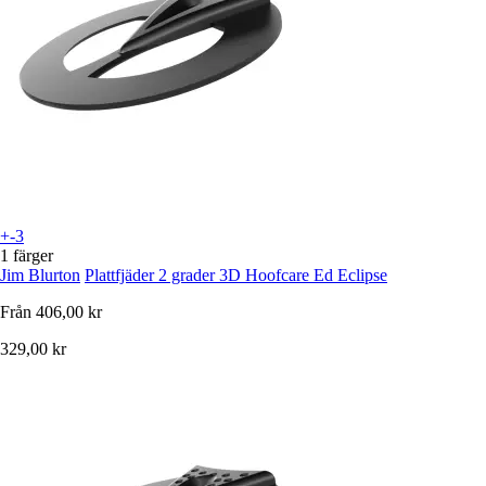
+-3
1 färger
Jim Blurton
Plattfjäder 2 grader 3D Hoofcare Ed Eclipse
Från
406,00 kr
329,00 kr