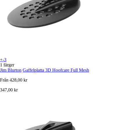
+-3
1 färger
Jim Blurton
Gaffelplatta 3D Hoofcare Full Mesh
Från
428,00 kr
347,00 kr