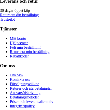
Leverans och retur
30 dagar öppet köp
Returnera din beställning
Trustpilot
Tjänster
Mitt konto
Hjälpcenter
Följ min beställning
Returnera min beställning
Rabattkoder
Om oss
Om oss?
Kontakta oss
Försäljningsvillkor
Returer och återbetalningar
Ansvarsfriskrivning
Betalningsmetoder
Priser och leveransalternativ
Integritetspolicy