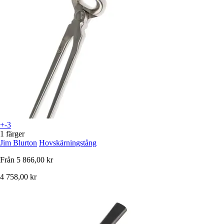
+-3
1 färger
Jim Blurton
Hovskärningstång
Från
5 866,00 kr
4 758,00 kr