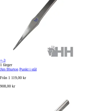
+-3
1 färger
Jim Blurton
Punkt i stål
Från
1 119,00 kr
908,00 kr