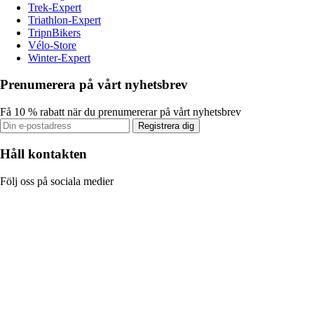
Trek-Expert
Triathlon-Expert
TripnBikers
Vélo-Store
Winter-Expert
Prenumerera på vårt nyhetsbrev
Få 10 % rabatt när du prenumererar på vårt nyhetsbrev
Registrera dig
Håll kontakten
Följ oss på sociala medier