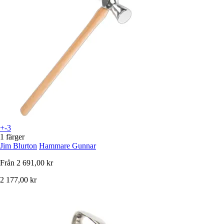
+-3
1 färger
Jim Blurton
Hammare Gunnar
Från
2 691,00 kr
2 177,00 kr