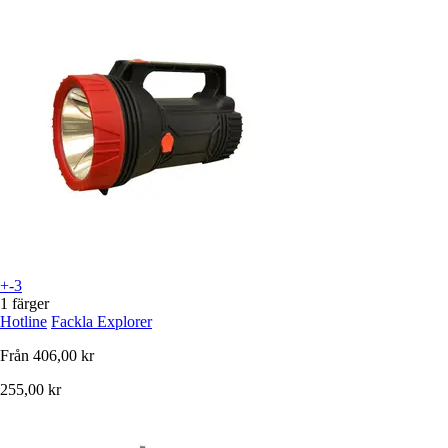
+-3
1 färger
Hotline
Fackla Explorer
Från
406,00 kr
255,00 kr