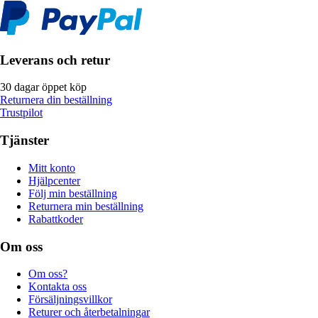
Leverans och retur
30 dagar öppet köp
Returnera din beställning
Trustpilot
Tjänster
Mitt konto
Hjälpcenter
Följ min beställning
Returnera min beställning
Rabattkoder
Om oss
Om oss?
Kontakta oss
Försäljningsvillkor
Returer och återbetalningar