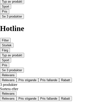
Typ av produkt
Sport
Pris
Se 3 produkter
Hotline
Filter
Storlek
Färg
Typ av produkt
Sport
Pris
Se 3 produkter
Relevans
Relevans
Pris stigande
Pris fallande
Rabatt
3 produkter
Sortera efter
Relevans
Relevans
Pris stigande
Pris fallande
Rabatt