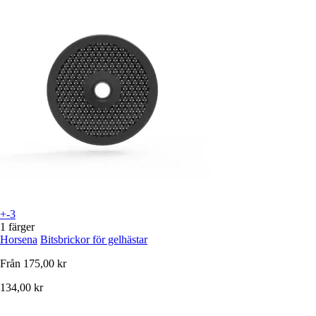
+-3
1 färger
Horsena
Bitsbrickor för gelhästar
Från
175,00 kr
134,00 kr