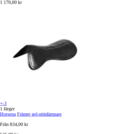
1 170,00 kr
+-3
1 färger
Horsena
Främre gel-stötdämpare
Från
834,00 kr