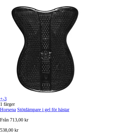
+-3
1 färger
Horsena
Stötdämpare i gel för hästar
Från
713,00 kr
538,00 kr