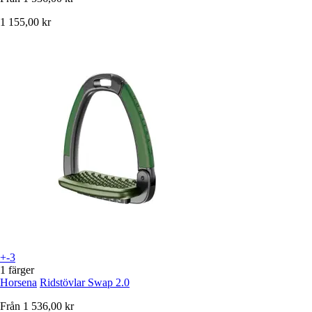
1 155,00 kr
+-3
1 färger
Horsena
Ridstövlar Swap 2.0
Från
1 536,00 kr