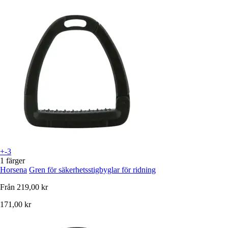
+-3
1 färger
Horsena
Gren för säkerhetsstigbyglar för ridning
Från
219,00 kr
171,00 kr