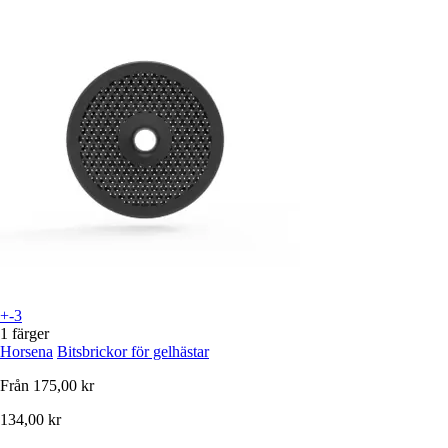
+-3
1 färger
Horsena
Bitsbrickor för gelhästar
Från
175,00 kr
134,00 kr