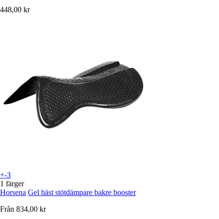
448,00 kr
+-3
1 färger
Horsena
Gel häst stötdämpare bakre booster
Från
834,00 kr