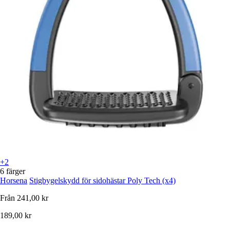
+2
6 färger
Horsena
Stigbygelskydd för sidohästar Poly Tech (x4)
Från
241,00 kr
189,00 kr