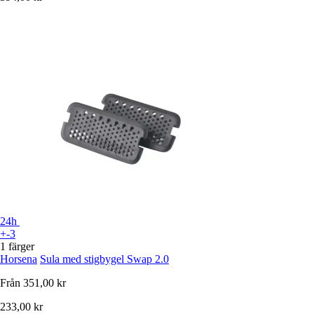
24h
+-3
1 färger
Horsena
Sula med stigbygel Swap 2.0
Från
351,00 kr
233,00 kr