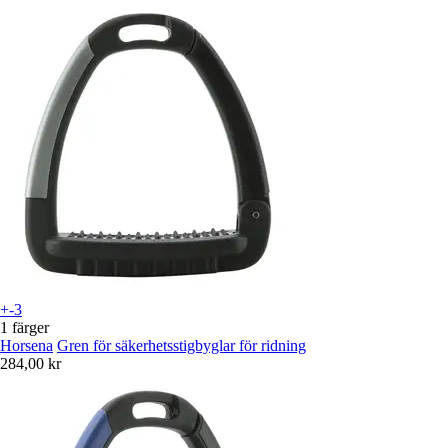
+-3
1 färger
Horsena
Gren för säkerhetsstigbyglar för ridning
284,00 kr