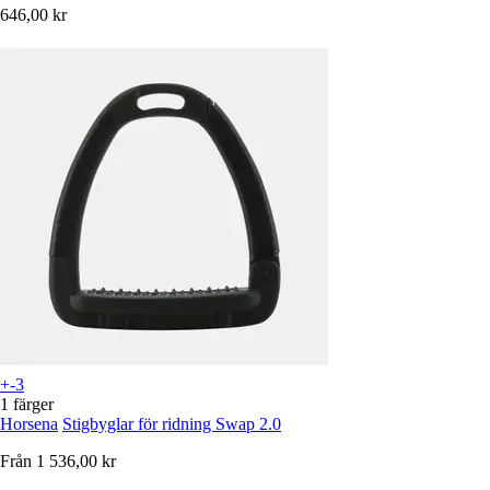
646,00 kr
+-3
1 färger
Horsena
Stigbyglar för ridning Swap 2.0
Från
1 536,00 kr