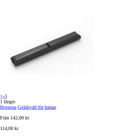
+-3
1 färger
Horsena
Gelskydd för hästar
Från
142,00 kr
114,00 kr