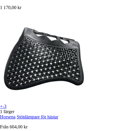
1 170,00 kr
+-3
1 färger
Horsena
Stötdämpare för hästar
Från
604,00 kr