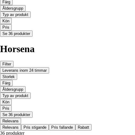
Färg
Åldersgrupp
Typ av produkt
Kön
Pris
Se 36 produkter
Horsena
Filter
Leverans inom 24 timmar
Storlek
Färg
Åldersgrupp
Typ av produkt
Kön
Pris
Se 36 produkter
Relevans
Relevans
Pris stigande
Pris fallande
Rabatt
36 produkter