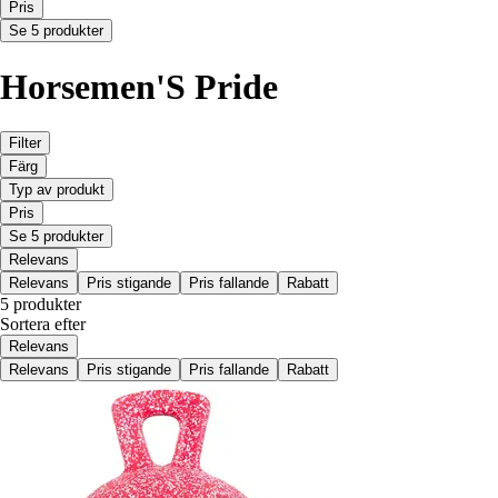
Pris
Se 5 produkter
Horsemen'S Pride
Filter
Färg
Typ av produkt
Pris
Se 5 produkter
Relevans
Relevans
Pris stigande
Pris fallande
Rabatt
5 produkter
Sortera efter
Relevans
Relevans
Pris stigande
Pris fallande
Rabatt