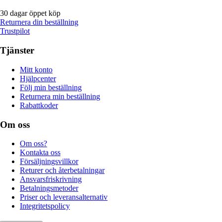
30 dagar öppet köp
Returnera din beställning
Trustpilot
Tjänster
Mitt konto
Hjälpcenter
Följ min beställning
Returnera min beställning
Rabattkoder
Om oss
Om oss?
Kontakta oss
Försäljningsvillkor
Returer och återbetalningar
Ansvarsfriskrivning
Betalningsmetoder
Priser och leveransalternativ
Integritetspolicy