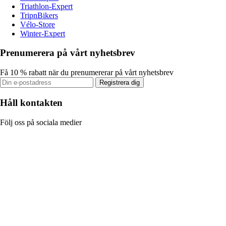
Triathlon-Expert
TripnBikers
Vélo-Store
Winter-Expert
Prenumerera på vårt nyhetsbrev
Få 10 % rabatt när du prenumererar på vårt nyhetsbrev
Registrera dig
Håll kontakten
Följ oss på sociala medier