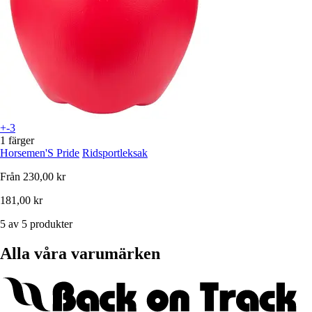
+-3
1 färger
Horsemen'S Pride
Ridsportleksak
Från
230,00 kr
181,00 kr
5 av 5 produkter
Alla våra varumärken