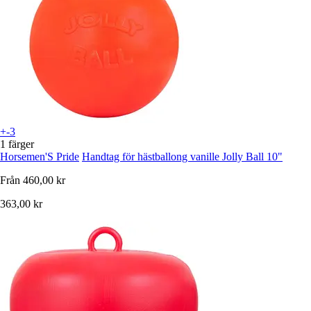
+-3
1 färger
Horsemen'S Pride
Handtag för hästballong vanille Jolly Ball 10"
Från
460,00 kr
363,00 kr