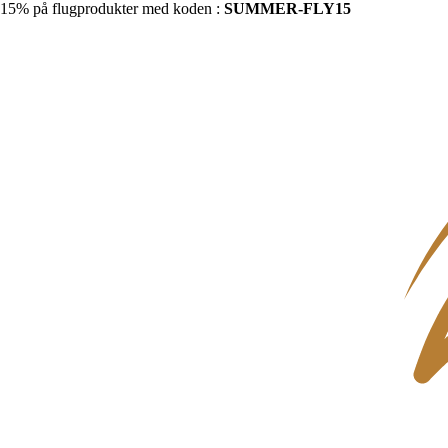
15% på flugprodukter med koden :
SUMMER-FLY15