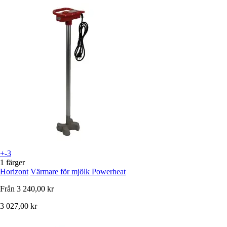
+-3
1 färger
Horizont
Värmare för mjölk Powerheat
Från
3 240,00 kr
3 027,00 kr