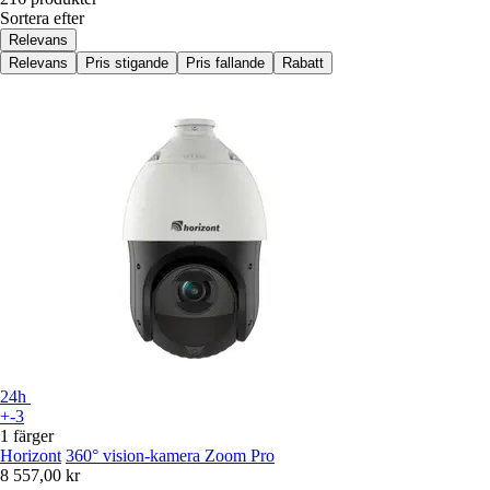
Sortera efter
Relevans
Relevans
Pris stigande
Pris fallande
Rabatt
24h
+-3
1 färger
Horizont
360° vision-kamera Zoom Pro
8 557,00 kr