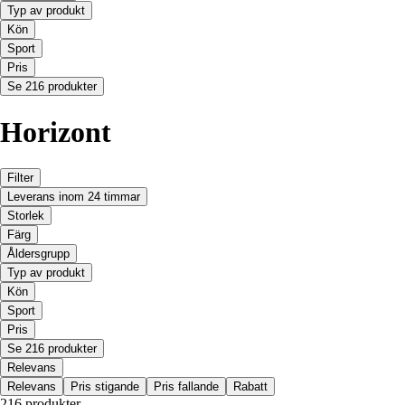
Typ av produkt
Kön
Sport
Pris
Se 216 produkter
Horizont
Filter
Leverans inom 24 timmar
Storlek
Färg
Åldersgrupp
Typ av produkt
Kön
Sport
Pris
Se 216 produkter
Relevans
Relevans
Pris stigande
Pris fallande
Rabatt
216 produkter