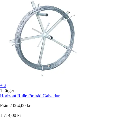
+-3
1 färger
Horizont
Rulle för tråd Galvadur
Från
2 064,00 kr
1 714,00 kr