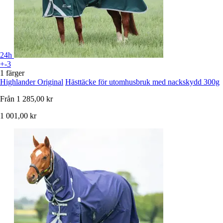
24h
+-3
1 färger
Highlander Original
Hästtäcke för utomhusbruk med nackskydd 300g
Från
1 285,00 kr
1 001,00 kr