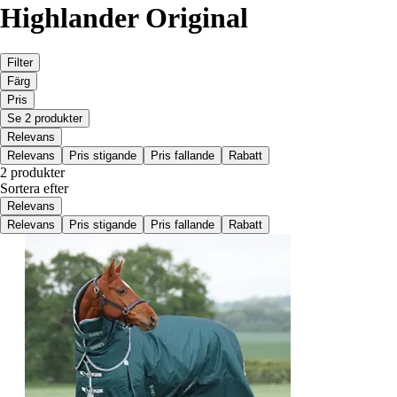
Highlander Original
Filter
Färg
Pris
Se 2 produkter
Relevans
Relevans
Pris stigande
Pris fallande
Rabatt
2 produkter
Sortera efter
Relevans
Relevans
Pris stigande
Pris fallande
Rabatt