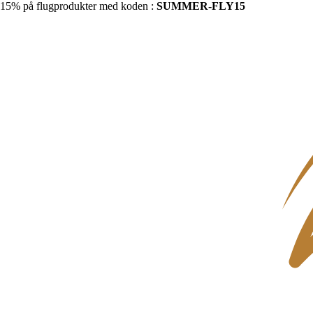
15% på flugprodukter med koden :
SUMMER-FLY15