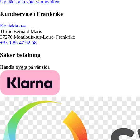
Upptäck alla våra varumärken
Kundservice i Frankrike
Kontakta oss
11 rue Bernard Maris
37270 Montlouis-sur-Loire, Frankrike
+33 1 86 47 62 58
Säker betalning
Handla tryggt på vår sida