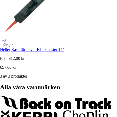
+-3
1 färger
Heller
Rasp för hovar Blackmaster 14"
Från
812,00 kr
657,00 kr
3 av 3 produkter
Alla våra varumärken