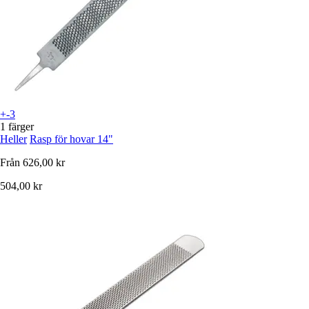
+-3
1 färger
Heller
Rasp för hovar 14"
Från
626,00 kr
504,00 kr