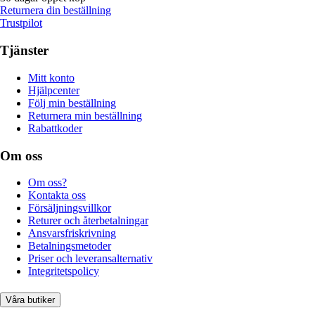
Returnera din beställning
Trustpilot
Tjänster
Mitt konto
Hjälpcenter
Följ min beställning
Returnera min beställning
Rabattkoder
Om oss
Om oss?
Kontakta oss
Försäljningsvillkor
Returer och återbetalningar
Ansvarsfriskrivning
Betalningsmetoder
Priser och leveransalternativ
Integritetspolicy
Våra butiker