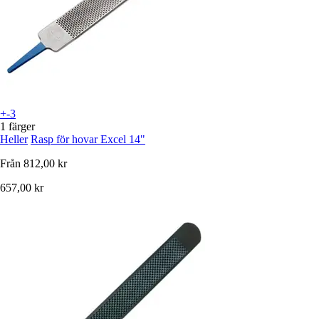
+-3
1 färger
Heller
Rasp för hovar Excel 14"
Från
812,00 kr
657,00 kr