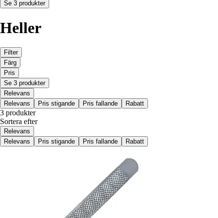
Se 3 produkter
Heller
Filter
Färg
Pris
Se 3 produkter
Relevans
Relevans
Pris stigande
Pris fallande
Rabatt
3 produkter
Sortera efter
Relevans
Relevans
Pris stigande
Pris fallande
Rabatt