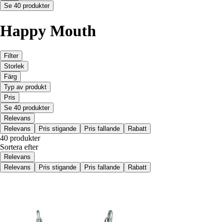
Se 40 produkter
Happy Mouth
Filter
Storlek
Färg
Typ av produkt
Pris
Se 40 produkter
Relevans
Relevans
Pris stigande
Pris fallande
Rabatt
40 produkter
Sortera efter
Relevans
Relevans
Pris stigande
Pris fallande
Rabatt