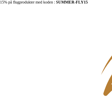
15% på flugprodukter med koden :
SUMMER-FLY15