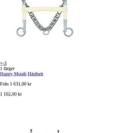
+-3
1 färger
Happy Mouth
Hästbett
Från
1 631,00 kr
1 102,00 kr