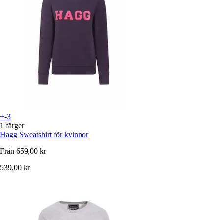
+-3
1 färger
Hagg
Sweatshirt för kvinnor
Från
659,00 kr
539,00 kr