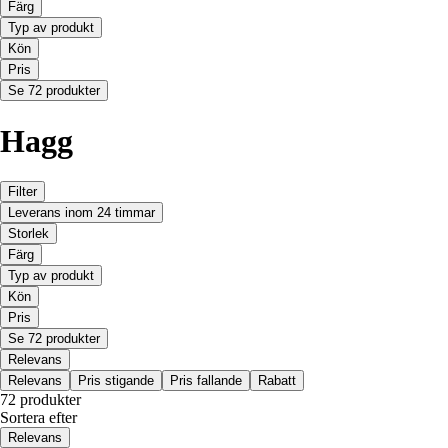
Färg
Typ av produkt
Kön
Pris
Se 72 produkter
Hagg
Filter
Leverans inom 24 timmar
Storlek
Färg
Typ av produkt
Kön
Pris
Se 72 produkter
Relevans
Relevans
Pris stigande
Pris fallande
Rabatt
72 produkter
Sortera efter
Relevans