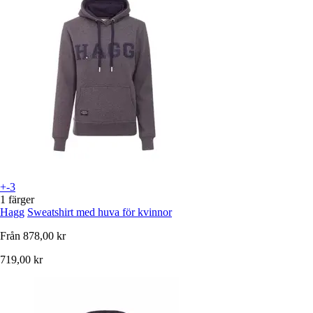
+-3
1 färger
Hagg
Sweatshirt med huva för kvinnor
Från
878,00 kr
719,00 kr