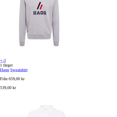
+-3
1 färger
Hagg
Sweatshirt
Från
659,00 kr
539,00 kr