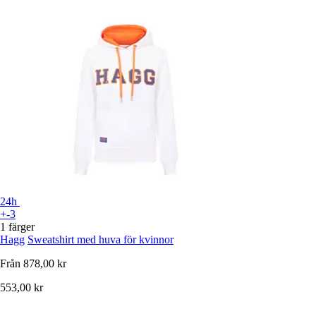
24h
+-3
1 färger
Hagg
Sweatshirt med huva för kvinnor
Från
878,00 kr
553,00 kr