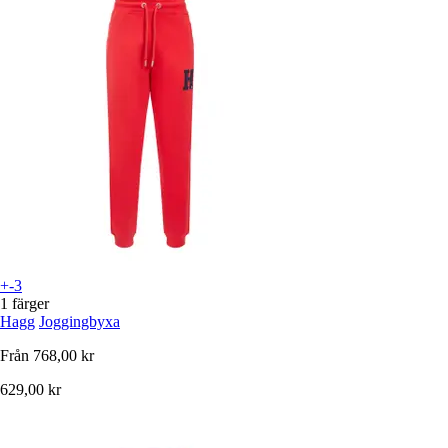
+-3
1 färger
Hagg
Joggingbyxa
Från
768,00 kr
629,00 kr