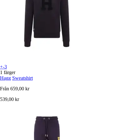
+-3
1 färger
Hagg
Sweatshirt
Från
659,00 kr
539,00 kr