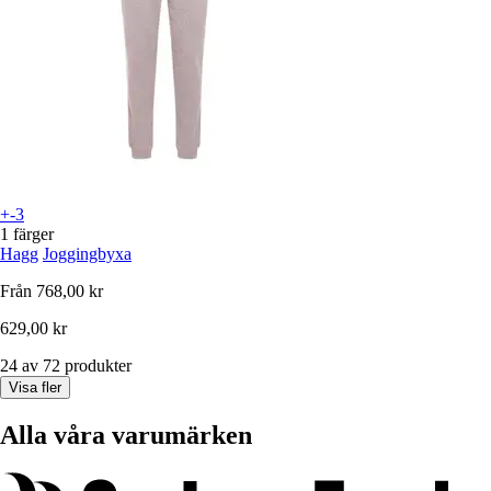
+-3
1 färger
Hagg
Joggingbyxa
Från
768,00 kr
629,00 kr
24 av 72 produkter
Visa fler
Alla våra varumärken