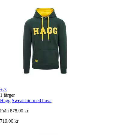
+-3
1 färger
Hagg
Sweatshirt med huva
Från
878,00 kr
719,00 kr