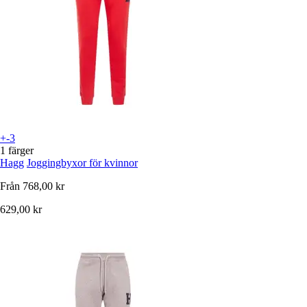
+-3
1 färger
Hagg
Joggingbyxor för kvinnor
Från
768,00 kr
629,00 kr