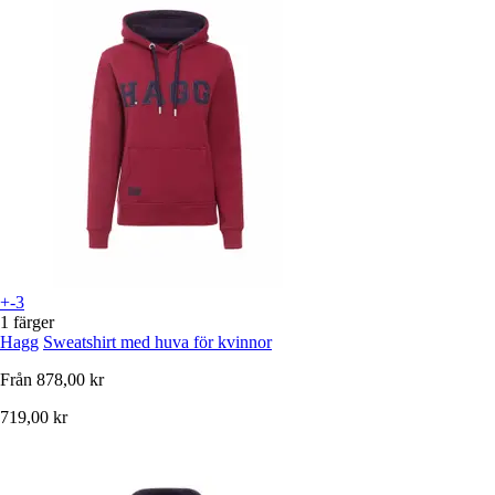
+-3
1 färger
Hagg
Sweatshirt med huva för kvinnor
Från
878,00 kr
719,00 kr