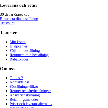
Leverans och retur
30 dagar öppet köp
Returnera din beställning
Trustpilot
Tjänster
Mitt konto
Hjälpcenter
Följ min beställning
Returnera min beställning
Rabattkoder
Om oss
Om oss?
Kontakta oss
Försäljningsvillkor
Returer och återbetalningar
Ansvarsfriskrivning
Betalningsmetoder
Priser och leveransalternativ