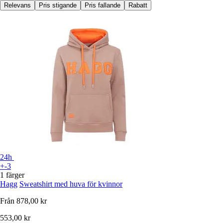
Relevans
Pris stigande
Pris fallande
Rabatt
24h
+-3
1 färger
Hagg
Sweatshirt med huva för kvinnor
Från
878,00 kr
553,00 kr