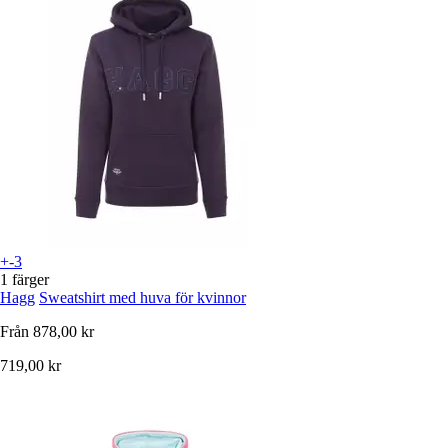
+-3
1 färger
Hagg
Sweatshirt med huva för kvinnor
Från
878,00 kr
719,00 kr