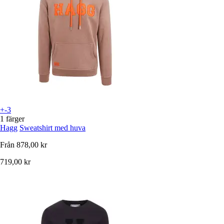
+-3
1 färger
Hagg
Sweatshirt med huva
Från
878,00 kr
719,00 kr