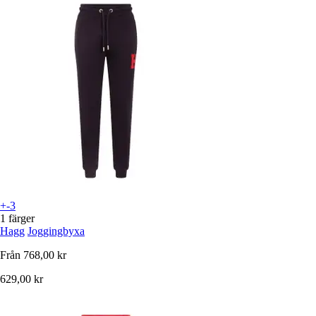
+-3
1 färger
Hagg
Joggingbyxa
Från
768,00 kr
629,00 kr