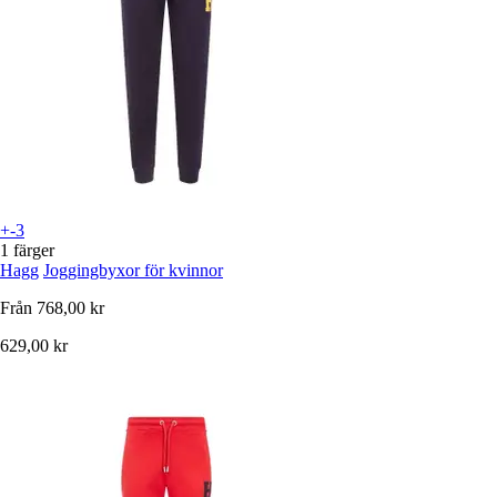
+-3
1 färger
Hagg
Joggingbyxor för kvinnor
Från
768,00 kr
629,00 kr