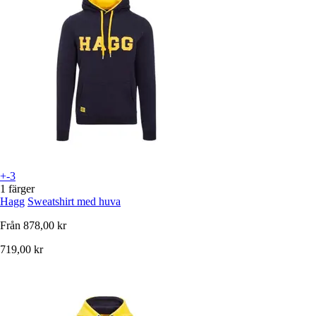
+-3
1 färger
Hagg
Sweatshirt med huva
Från
878,00 kr
719,00 kr