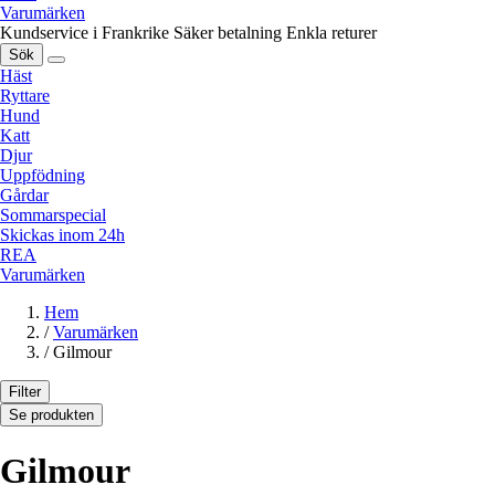
Varumärken
Kundservice i Frankrike
Säker betalning
Enkla returer
Sök
Häst
Ryttare
Hund
Katt
Djur
Uppfödning
Gårdar
Sommarspecial
Skickas inom 24h
REA
Varumärken
Hem
/
Varumärken
/
Gilmour
Filter
Se produkten
Gilmour