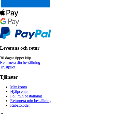
Leverans och retur
30 dagar öppet köp
Returnera din beställning
Trustpilot
Tjänster
Mitt konto
Hjälpcenter
Följ min beställning
Returnera min beställning
Rabattkoder