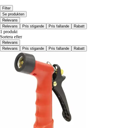
Filter
Se produkten
Relevans
Relevans
Pris stigande
Pris fallande
Rabatt
1 produkt
Sortera efter
Relevans
Relevans
Pris stigande
Pris fallande
Rabatt