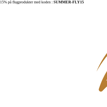
15% på flugprodukter med koden :
SUMMER-FLY15