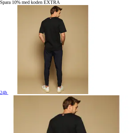
Spara 10%
med koden
EXTRA
24h