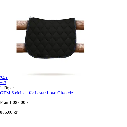
24h
+-3
1 färger
GEM
Sadelpad för hästar Love Obstacle
Från
1 087,00 kr
886,00 kr