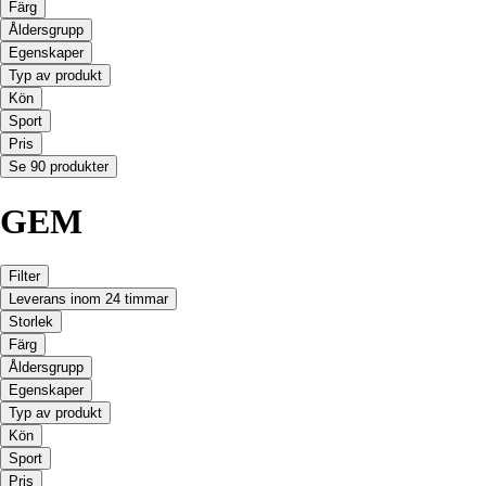
Färg
Åldersgrupp
Egenskaper
Typ av produkt
Kön
Sport
Pris
Se 90 produkter
GEM
Filter
Leverans inom 24 timmar
Storlek
Färg
Åldersgrupp
Egenskaper
Typ av produkt
Kön
Sport
Pris