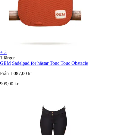
+-3
1 färger
GEM
Sadelpad för hästar Touc Touc Obstacle
Från
1 087,00 kr
909,00 kr