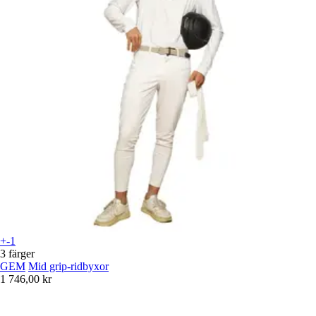
+-1
3 färger
GEM
Mid grip-ridbyxor
1 746,00 kr