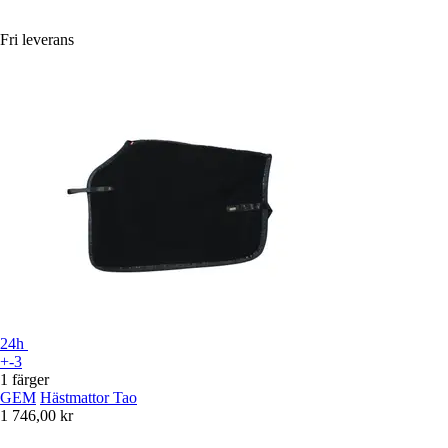
Fri leverans
24h
+-3
1 färger
GEM
Hästmattor Tao
1 746,00 kr