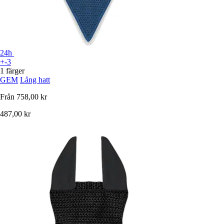
24h
+-3
1 färger
GEM
Lång hatt
Från
758,00 kr
487,00 kr