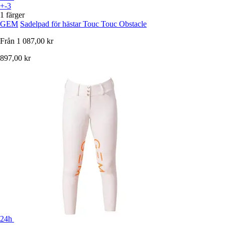
+-3
1 färger
GEM
Sadelpad för hästar Touc Touc Obstacle
Från
1 087,00 kr
897,00 kr
24h