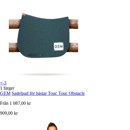
+-3
1 färger
GEM
Sadelpad för hästar Touc Touc Obstacle
Från
1 087,00 kr
909,00 kr