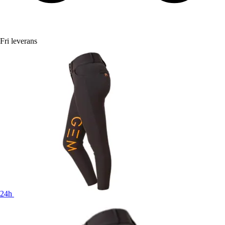
Fri leverans
24h