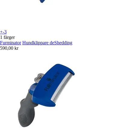
+-3
1 färger
Furminator
Hundklippare deShedding
590,00 kr