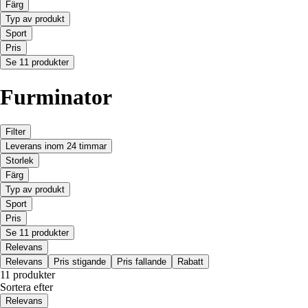
Färg
Typ av produkt
Sport
Pris
Se 11 produkter
Furminator
Filter
Leverans inom 24 timmar
Storlek
Färg
Typ av produkt
Sport
Pris
Se 11 produkter
Relevans
Relevans
Pris stigande
Pris fallande
Rabatt
11 produkter
Sortera efter
Relevans