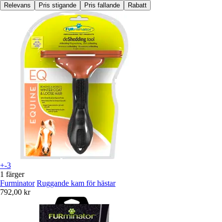
Relevans
Pris stigande
Pris fallande
Rabatt
+-3
1 färger
Furminator
Ruggande kam för hästar
792,00 kr