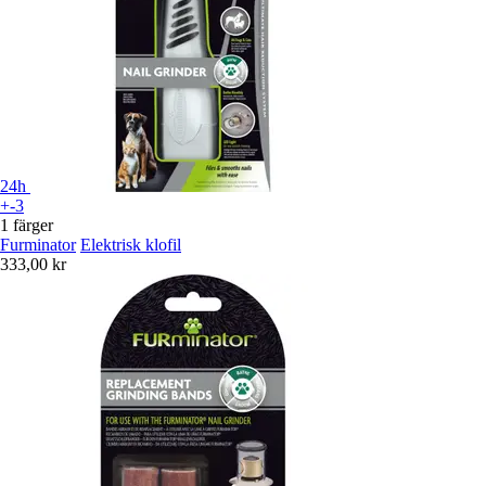
24h
+-3
1 färger
Furminator
Elektrisk klofil
333,00 kr