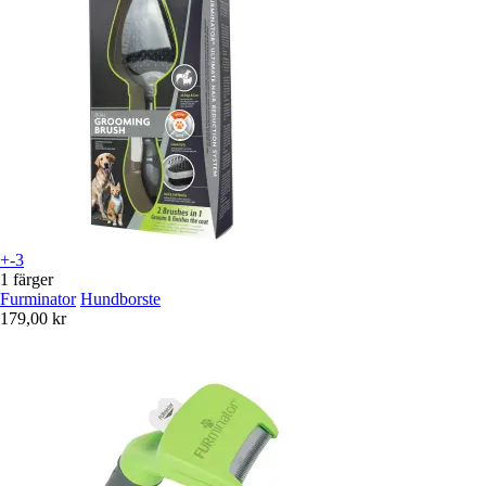
+-3
1 färger
Furminator
Hundborste
179,00 kr