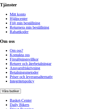
Tjänster
Mitt konto
Hjälpcenter
Följ min beställning
Returnera min beställning
Rabattkoder
Om oss
Om oss?
Kontakta oss
Försäljningsvillkor
Returer och återbetalningar
Ansvarsfriskrivning
Betalningsmetoder
Priser och leveransalternativ
Integritetspolicy
Våra butiker
Basket-Center
Daily Bikers