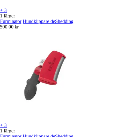
+-3
1 färger
Furminator
Hundklippare deShedding
590,00 kr
+-3
1 färger
Furminator
Hundklippare deShedding