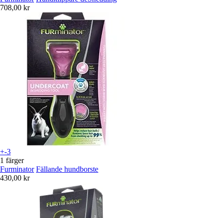
708,00 kr
+-3
1 färger
Furminator
Fällande hundborste
430,00 kr