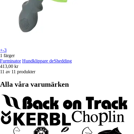
+-3
1 färger
Furminator
Hundklippare deShedding
413,00 kr
11 av 11 produkter
Alla våra varumärken