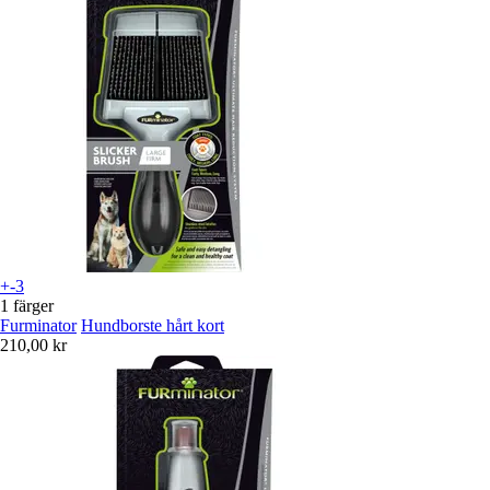
+-3
1 färger
Furminator
Hundborste hårt kort
210,00 kr