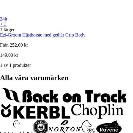
24h
+-3
1 färger
Ezi-Groom
Hästborste med gethår Grip Body
Från
252,00 kr
149,00 kr
1 av 1 produkter
Alla våra varumärken