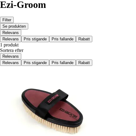
Ezi-Groom
Filter
Se produkten
Relevans
Relevans
Pris stigande
Pris fallande
Rabatt
1 produkt
Sortera efter
Relevans
Relevans
Pris stigande
Pris fallande
Rabatt