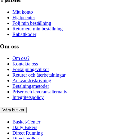
Mitt konto
Hjälpcenter
Följ min beställning
Returnera min beställning
Rabattkoder
Om oss
Om oss?
Kontakta oss
Försäljningsvillkor
Returer och återbetalningar
Ansvarsfriskrivning
Betalningsmetoder
Priser och leveransalternativ
Integritetspolicy
Våra butiker
Basket-Center
Daily Bikers
Direct Running
Direct-Volley