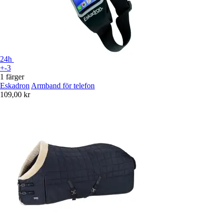
24h
+-3
1 färger
Eskadron
Armband för telefon
109,00 kr