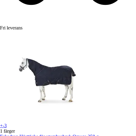
Fri leverans
+-3
1 färger