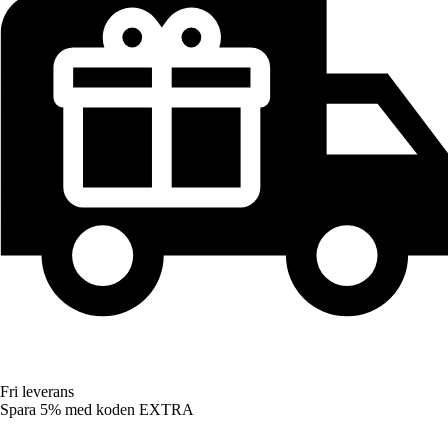
Fri leverans
Spara 5%
med koden
EXTRA