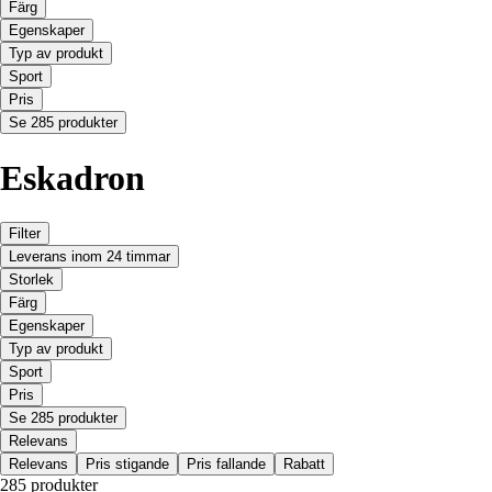
Färg
Egenskaper
Typ av produkt
Sport
Pris
Se 285 produkter
Eskadron
Filter
Leverans inom 24 timmar
Storlek
Färg
Egenskaper
Typ av produkt
Sport
Pris
Se 285 produkter
Relevans
Relevans
Pris stigande
Pris fallande
Rabatt
285 produkter