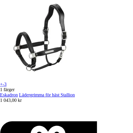
+-3
1 färger
Eskadron
Lädergrimma för häst Stallion
1 043,00 kr