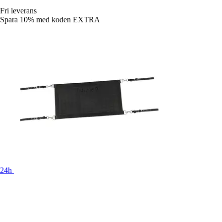
Fri leverans
Spara 10%
med koden
EXTRA
24h