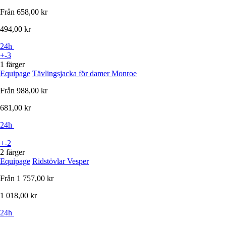
Från
658,00 kr
494,00 kr
24h
+-3
1 färger
Equipage
Tävlingsjacka för damer Monroe
Från
988,00 kr
681,00 kr
24h
+-2
2 färger
Equipage
Ridstövlar Vesper
Från
1 757,00 kr
1 018,00 kr
24h