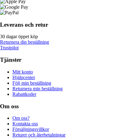
Leverans och retur
30 dagar öppet köp
Returnera din beställning
Trustpilot
Tjänster
Mitt konto
Hjälpcenter
Följ min beställning
Returnera min beställning
Rabattkoder
Om oss
Om oss?
Kontakta oss
Försäljningsvillkor
Returer och återbetalningar