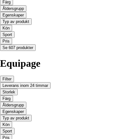
Färg
Åldersgrupp
Egenskaper
Typ av produkt
Kön
Sport
Pris
Se 607 produkter
Equipage
Filter
Leverans inom 24 timmar
Storlek
Färg
Åldersgrupp
Egenskaper
Typ av produkt
Kön
Sport
Pris