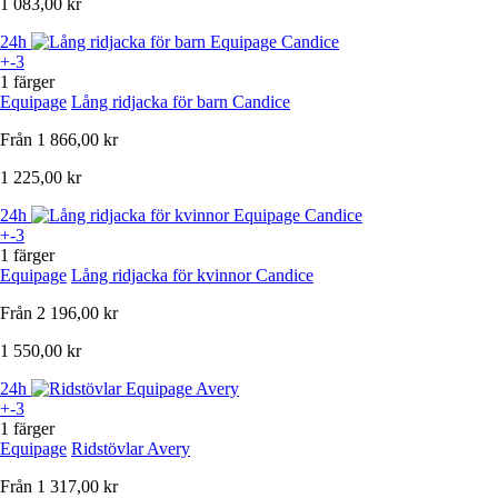
1 083,00 kr
24h
+-3
1 färger
Equipage
Lång ridjacka för barn Candice
Från
1 866,00 kr
1 225,00 kr
24h
+-3
1 färger
Equipage
Lång ridjacka för kvinnor Candice
Från
2 196,00 kr
1 550,00 kr
24h
+-3
1 färger
Equipage
Ridstövlar Avery
Från
1 317,00 kr