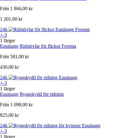
Från
1 866,00 kr
1 201,00 kr
24h
+-3
1 färger
Equipage
Ridstövlar för flickor Freema
Från
581,00 kr
430,00 kr
24h
+-3
1 färger
Equipage
Ryggskydd för ridning
Från
1 098,00 kr
825,00 kr
24h
+-3
1 färger