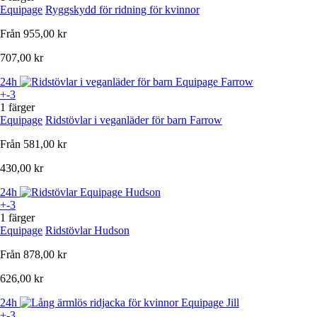
Equipage
Ryggskydd för ridning för kvinnor
Från
955,00 kr
707,00 kr
24h
+-3
1 färger
Equipage
Ridstövlar i veganläder för barn Farrow
Från
581,00 kr
430,00 kr
24h
+-3
1 färger
Equipage
Ridstövlar Hudson
Från
878,00 kr
626,00 kr
24h
+-3