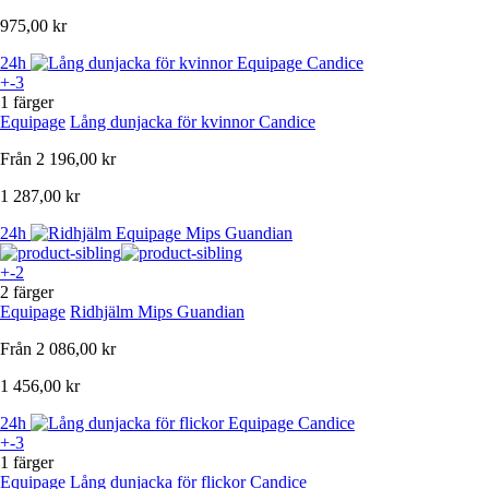
975,00 kr
24h
+-3
1 färger
Equipage
Lång dunjacka för kvinnor Candice
Från
2 196,00 kr
1 287,00 kr
24h
+-2
2 färger
Equipage
Ridhjälm Mips Guandian
Från
2 086,00 kr
1 456,00 kr
24h
+-3
1 färger
Equipage
Lång dunjacka för flickor Candice