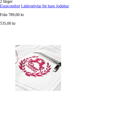
2 färger
Equicomfort
Läderstövlar för barn Jodphur
Från
789,00 kr
535,00 kr