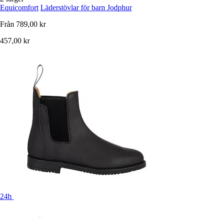
Equicomfort
Läderstövlar för barn Jodphur
Från
789,00 kr
457,00 kr
24h