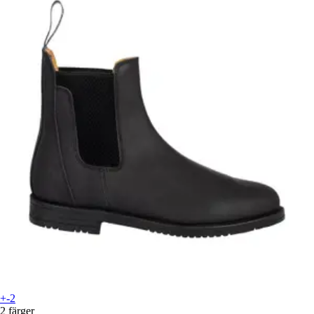
+-2
2 färger