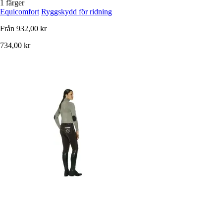
1 färger
Equicomfort
Ryggskydd för ridning
Från
932,00 kr
734,00 kr