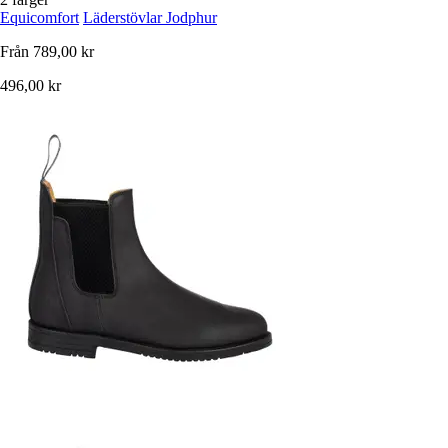
Equicomfort
Läderstövlar Jodphur
Från
789,00 kr
496,00 kr