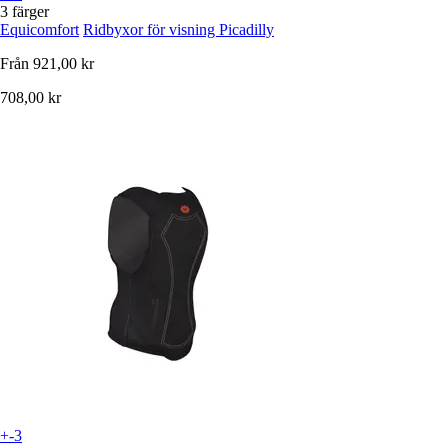
3 färger
Equicomfort
Ridbyxor för visning Picadilly
Från
921,00 kr
708,00 kr
+-3