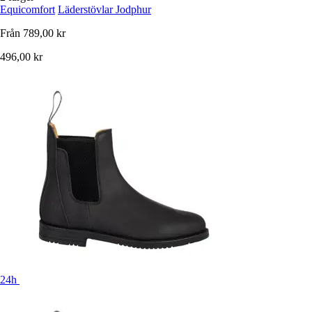
Equicomfort
Läderstövlar Jodphur
Från
789,00 kr
496,00 kr
24h