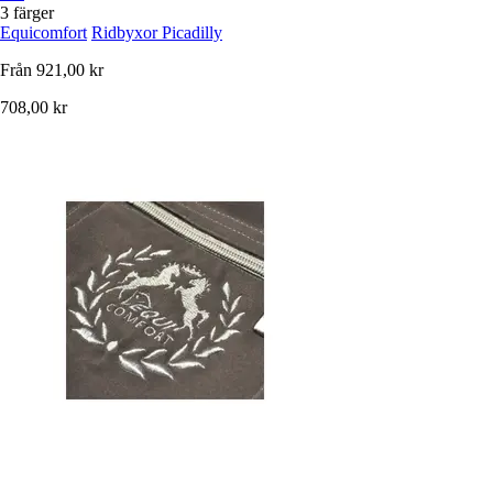
3 färger
Equicomfort
Ridbyxor Picadilly
Från
921,00 kr
708,00 kr