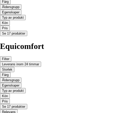
Färg
Åldersgrupp
Egenskaper
Typ av produkt
Kön
Pris
Se 17 produkter
Equicomfort
Filter
Leverans inom 24 timmar
Storlek
Färg
Åldersgrupp
Egenskaper
Typ av produkt
Kön
Pris
Se 17 produkter
Relevans