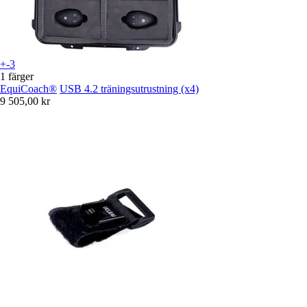
+-3
1 färger
EquiCoach®
USB 4.2 träningsutrustning (x4)
9 505,00 kr