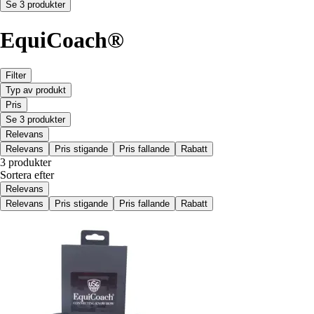
Se 3 produkter
EquiCoach®
Filter
Typ av produkt
Pris
Se 3 produkter
Relevans
Relevans
Pris stigande
Pris fallande
Rabatt
3 produkter
Sortera efter
Relevans
Relevans
Pris stigande
Pris fallande
Rabatt