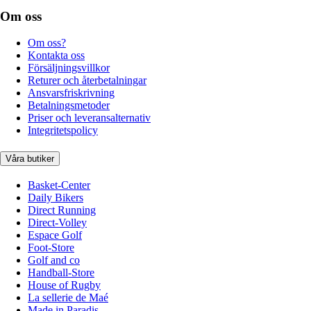
Om oss
Om oss?
Kontakta oss
Försäljningsvillkor
Returer och återbetalningar
Ansvarsfriskrivning
Betalningsmetoder
Priser och leveransalternativ
Integritetspolicy
Våra butiker
Basket-Center
Daily Bikers
Direct Running
Direct-Volley
Espace Golf
Foot-Store
Golf and co
Handball-Store
House of Rugby
La sellerie de Maé
Made in Paradis