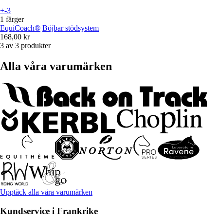
+-3
1 färger
EquiCoach®
Böjbar stödsystem
168,00 kr
3 av 3 produkter
Alla våra varumärken
Upptäck alla våra varumärken
Kundservice i Frankrike