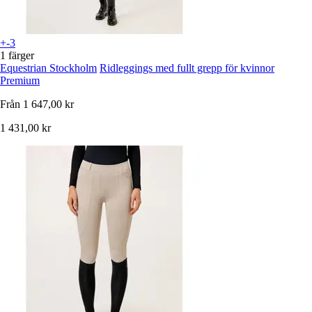
+-3
1 färger
Equestrian Stockholm
Ridleggings med fullt grepp för kvinnor
Premium
Från
1 647,00 kr
1 431,00 kr