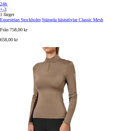
24h
+-3
1 färger
Equestrian Stockholm
Stängda häststövlar Classic Mesh
Från
758,00 kr
658,00 kr