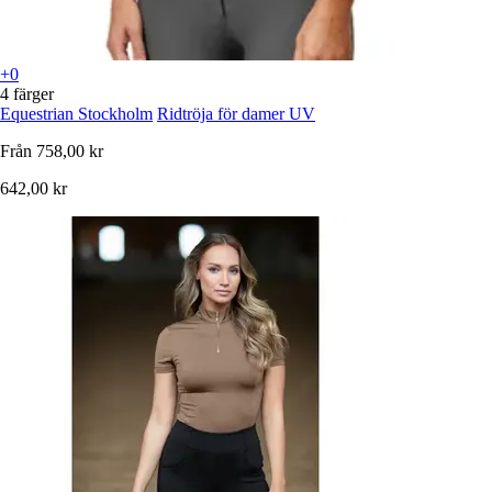
+0
4 färger
Equestrian Stockholm
Ridtröja för damer UV
Från
758,00 kr
642,00 kr