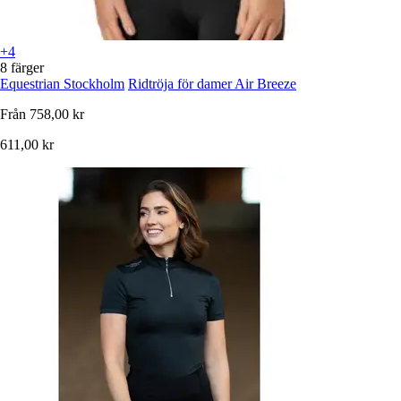
+4
8 färger
Equestrian Stockholm
Ridtröja för damer Air Breeze
Från
758,00 kr
611,00 kr