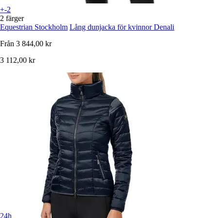
+-2
2 färger
Equestrian Stockholm
Lång dunjacka för kvinnor Denali
Från
3 844,00 kr
3 112,00 kr
24h