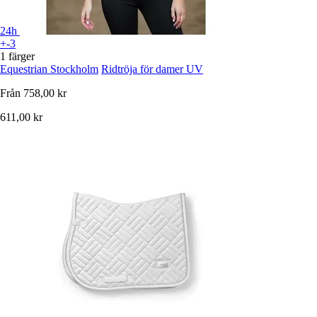
24h
+-3
1 färger
Equestrian Stockholm
Ridtröja för damer UV
Från
758,00 kr
611,00 kr