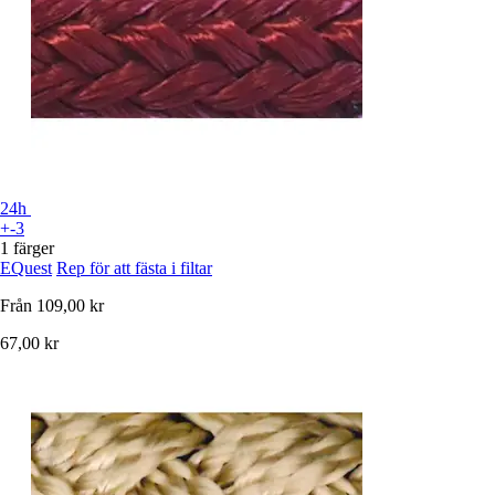
24h
+-3
1 färger
EQuest
Rep för att fästa i filtar
Från
109,00 kr
67,00 kr