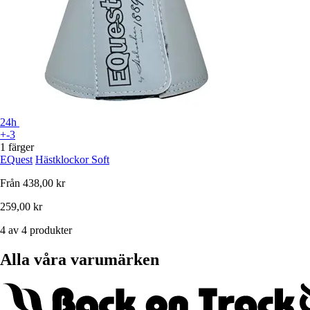
24h
+-3
1 färger
EQuest
Hästklockor Soft
Från
438,00 kr
259,00 kr
4 av 4 produkter
Alla våra varumärken