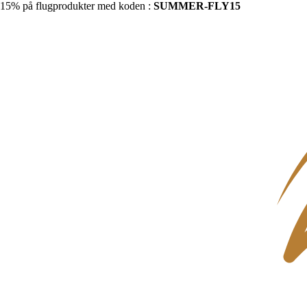
15% på flugprodukter med koden :
SUMMER-FLY15