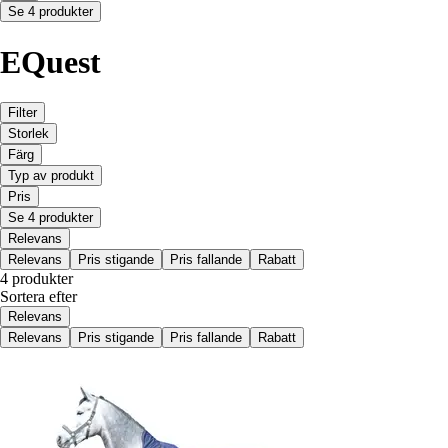
Se 4 produkter
EQuest
Filter
Storlek
Färg
Typ av produkt
Pris
Se 4 produkter
Relevans
Relevans
Pris stigande
Pris fallande
Rabatt
4 produkter
Sortera efter
Relevans
Relevans
Pris stigande
Pris fallande
Rabatt