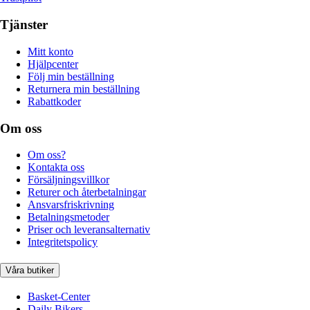
Tjänster
Mitt konto
Hjälpcenter
Följ min beställning
Returnera min beställning
Rabattkoder
Om oss
Om oss?
Kontakta oss
Försäljningsvillkor
Returer och återbetalningar
Ansvarsfriskrivning
Betalningsmetoder
Priser och leveransalternativ
Integritetspolicy
Våra butiker
Basket-Center
Daily Bikers