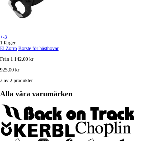
+-3
1 färger
El Zorro
Borste för hästhovar
Från
1 142,00 kr
925,00 kr
2 av 2 produkter
Alla våra varumärken