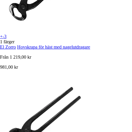
+-3
1 färger
El Zorro
Hovskrapa för häst med nagelutdragare
Från
1 219,00 kr
981,00 kr