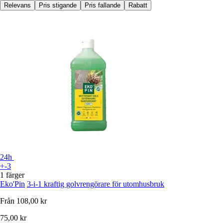
Relevans
Pris stigande
Pris fallande
Rabatt
24h
+-3
1 färger
Eko'Pin
3-i-1 kraftig golvrengörare för utomhusbruk
Från
108,00 kr
75,00 kr