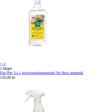
+-3
1 färger
Eko'Pin
3-i-1 golvrengöringsmedel för flera ändamål
120,00 kr