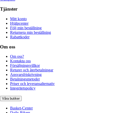
Tjänster
Mitt konto
Hjälpcenter
Följ min beställning
Returnera min beställning
Rabattkoder
Om oss
Om oss?
Kontakta oss
Försäljningsvillkor
Returer och återbetalningar
Ansvarsfriskrivning
Betalningsmetoder
Priser och leveransalternativ
Integritetspolicy
Våra butiker
Basket-Center
Daily Bikers