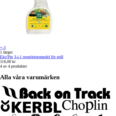
+-3
1 färger
Eko'Pin
3-i-1 rengöringsmedel för grill
116,00 kr
4 av 4 produkter
Alla våra varumärken