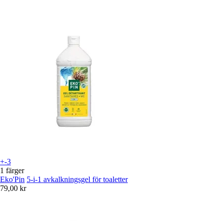
+-3
1 färger
Eko'Pin
5-i-1 avkalkningsgel för toaletter
79,00 kr