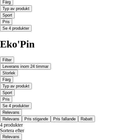
Färg
Typ av produkt
Sport
Pris
Se 4 produkter
Eko'Pin
Filter
Leverans inom 24 timmar
Storlek
Färg
Typ av produkt
Sport
Pris
Se 4 produkter
Relevans
Relevans
Pris stigande
Pris fallande
Rabatt
4 produkter
Sortera efter
Relevans