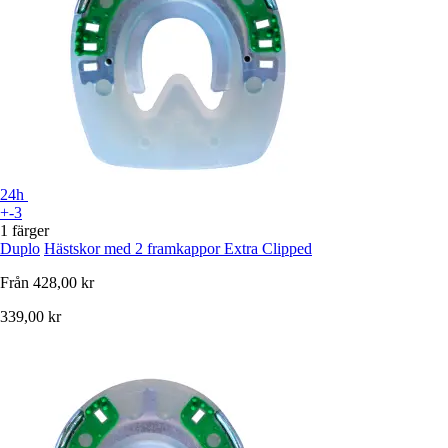
24h
+-3
1 färger
Duplo
Hästskor med 2 framkappor Extra Clipped
Från
428,00 kr
339,00 kr