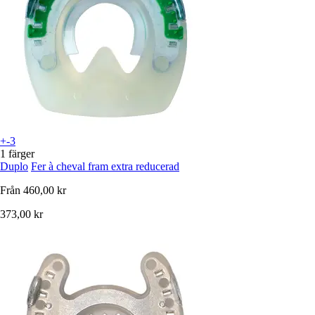
+-3
1 färger
Duplo
Fer à cheval fram extra reducerad
Från
460,00 kr
373,00 kr