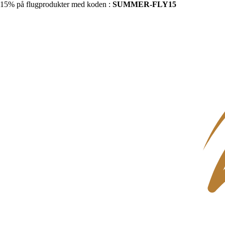
15% på flugprodukter med koden :
SUMMER-FLY15