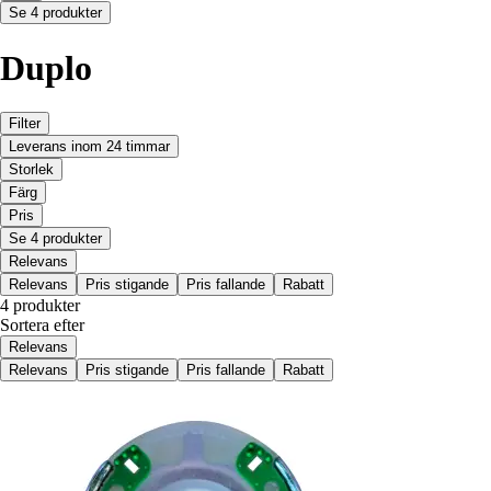
Se 4 produkter
Duplo
Filter
Leverans inom 24 timmar
Storlek
Färg
Pris
Se 4 produkter
Relevans
Relevans
Pris stigande
Pris fallande
Rabatt
4 produkter
Sortera efter
Relevans
Relevans
Pris stigande
Pris fallande
Rabatt