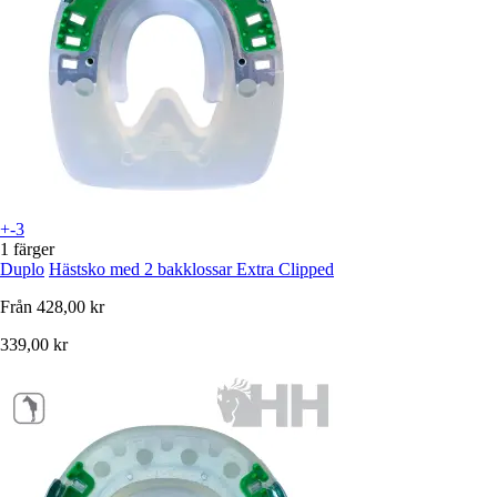
+-3
1 färger
Duplo
Hästsko med 2 bakklossar Extra Clipped
Från
428,00 kr
339,00 kr