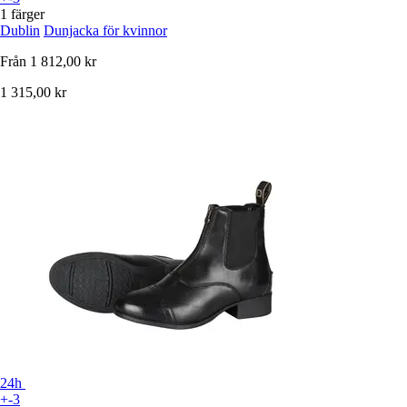
1 färger
Dublin
Dunjacka för kvinnor
Från
1 812,00 kr
1 315,00 kr
24h
+-3