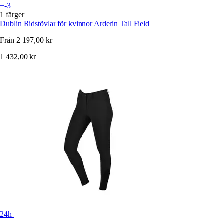
+-3
1 färger
Dublin
Ridstövlar för kvinnor Arderin Tall Field
Från
2 197,00 kr
1 432,00 kr
24h