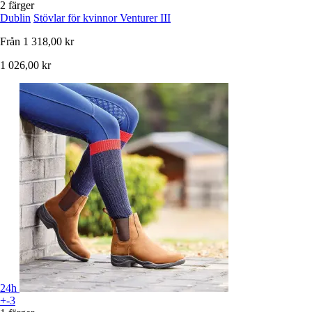
2 färger
Dublin
Stövlar för kvinnor Venturer III
Från
1 318,00 kr
1 026,00 kr
24h
+-3