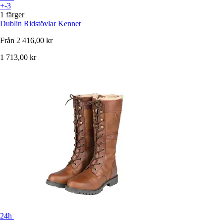
+-3
1 färger
Dublin
Ridstövlar Kennet
Från
2 416,00 kr
1 713,00 kr
24h