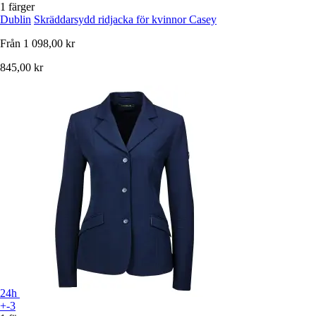
1 färger
Dublin
Skräddarsydd ridjacka för kvinnor Casey
Från
1 098,00 kr
845,00 kr
24h
+-3