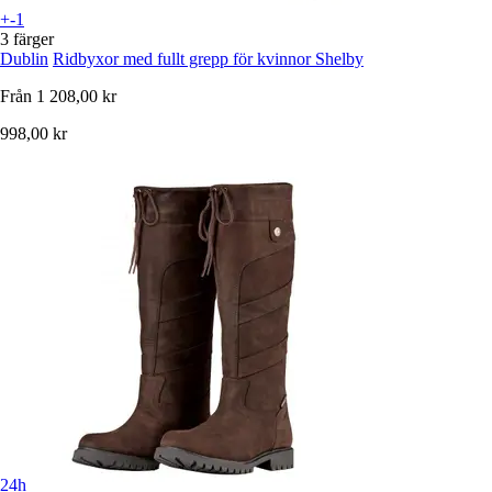
+-1
3 färger
Dublin
Ridbyxor med fullt grepp för kvinnor Shelby
Från
1 208,00 kr
998,00 kr
24h