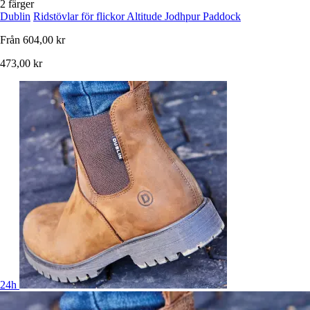
2 färger
Dublin
Ridstövlar för flickor Altitude Jodhpur Paddock
Från
604,00 kr
473,00 kr
24h