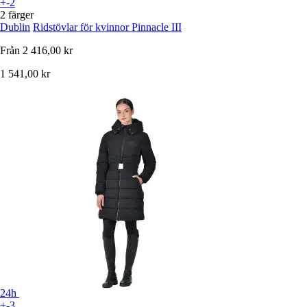
+-2
2 färger
Dublin
Ridstövlar för kvinnor Pinnacle III
Från
2 416,00 kr
1 541,00 kr
24h
+-3