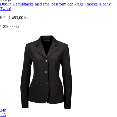
Dublin
Damridjacka med smal passform och krage i mocka Albany
Tweed
Från
1 483,00 kr
1 250,00 kr
24h
+-3