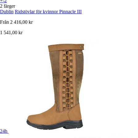
+-2
2 färger
Dublin
Ridstövlar för kvinnor Pinnacle III
Från
2 416,00 kr
1 541,00 kr
24h