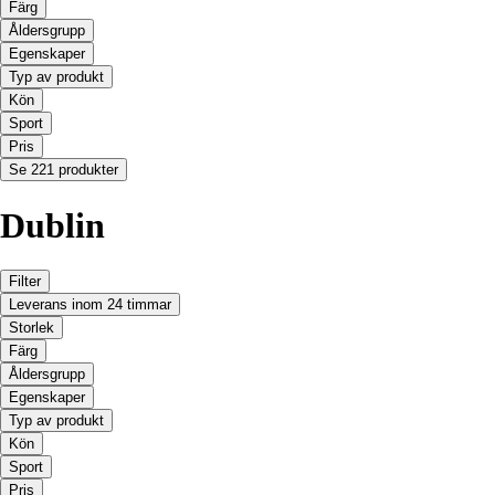
Färg
Åldersgrupp
Egenskaper
Typ av produkt
Kön
Sport
Pris
Se 221 produkter
Dublin
Filter
Leverans inom 24 timmar
Storlek
Färg
Åldersgrupp
Egenskaper
Typ av produkt
Kön
Sport
Pris