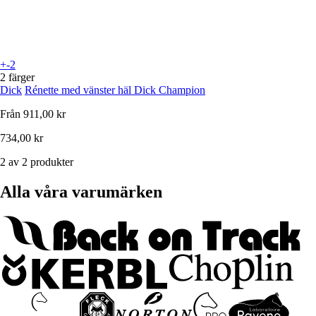
+-2
2 färger
Dick
Rénette med vänster häl Dick Champion
Från
911,00 kr
734,00 kr
2 av 2 produkter
Alla våra varumärken