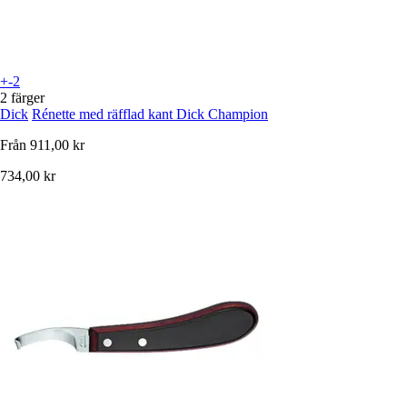
+-2
2 färger
Dick
Rénette med räfflad kant Dick Champion
Från
911,00 kr
734,00 kr