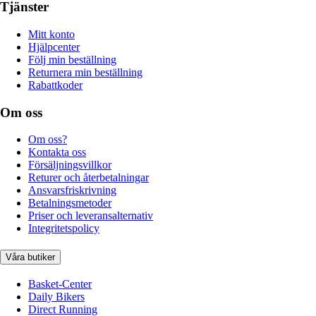
Tjänster
Mitt konto
Hjälpcenter
Följ min beställning
Returnera min beställning
Rabattkoder
Om oss
Om oss?
Kontakta oss
Försäljningsvillkor
Returer och återbetalningar
Ansvarsfriskrivning
Betalningsmetoder
Priser och leveransalternativ
Integritetspolicy
Våra butiker
Basket-Center
Daily Bikers
Direct Running