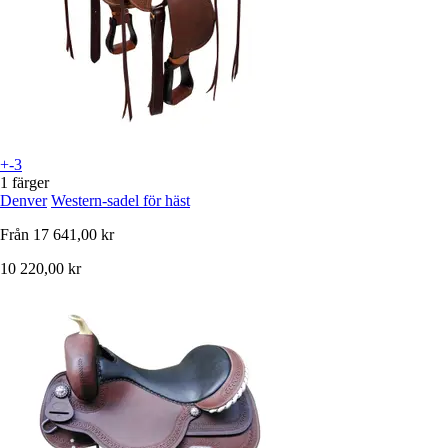
+-3
1 färger
Denver
Western-sadel för häst
Från
17 641,00 kr
10 220,00 kr