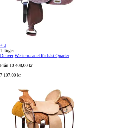
+-3
1 färger
Denver
Western-sadel för häst Quarter
Från
10 408,00 kr
7 107,00 kr