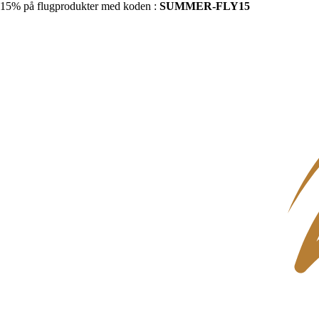
15% på flugprodukter med koden :
SUMMER-FLY15