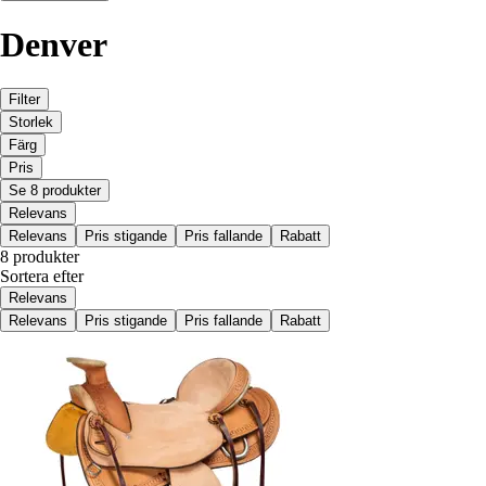
Denver
Filter
Storlek
Färg
Pris
Se 8 produkter
Relevans
Relevans
Pris stigande
Pris fallande
Rabatt
8 produkter
Sortera efter
Relevans
Relevans
Pris stigande
Pris fallande
Rabatt