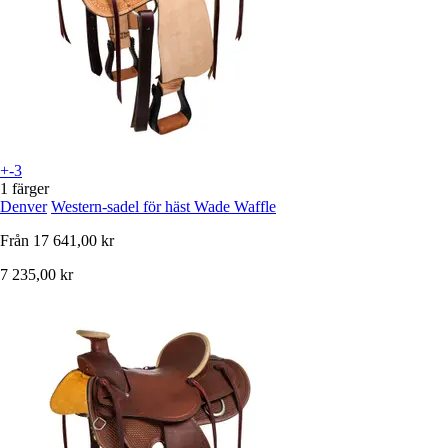
+-3
1 färger
Denver
Western-sadel för häst Wade Waffle
Från
17 641,00 kr
7 235,00 kr