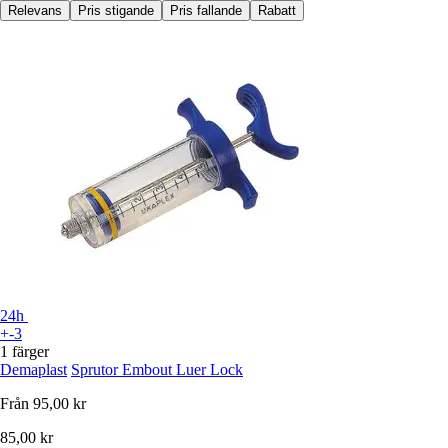
Relevans
Pris stigande
Pris fallande
Rabatt
24h
+-3
1 färger
Demaplast
Sprutor Embout Luer Lock
Från
95,00 kr
85,00 kr