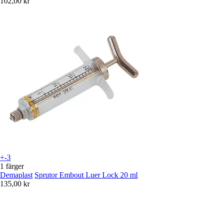
102,00 kr
+-3
1 färger
Demaplast
Sprutor Embout Luer Lock 20 ml
135,00 kr