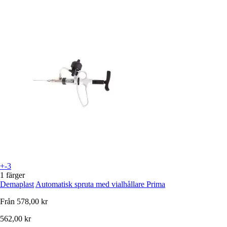
+-3
1 färger
Demaplast
Automatisk spruta med vialhållare Prima
Från
578,00 kr
562,00 kr