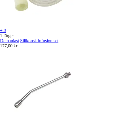
+-3
1 färger
Demaplast
Silikonsk infusion set
177,00 kr