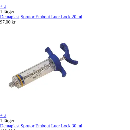
+-3
1 färger
Demaplast
Sprutor Embout Luer Lock 20 ml
97,00 kr
+-3
1 färger
Demaplast
Sprutor Embout Luer Lock 30 ml