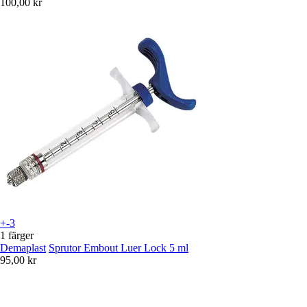
100,00 kr
+-3
1 färger
Demaplast
Sprutor Embout Luer Lock 5 ml
95,00 kr