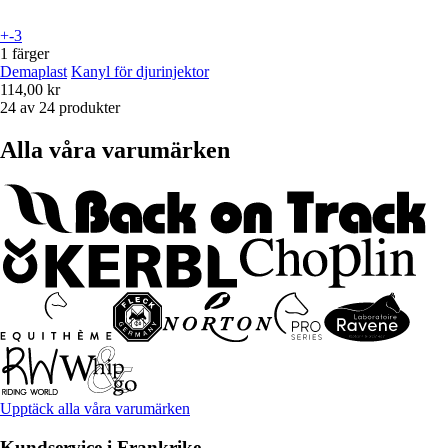
+-3
1 färger
Demaplast
Kanyl för djurinjektor
114,00 kr
24 av 24 produkter
Alla våra varumärken
Upptäck alla våra varumärken
Kundservice i Frankrike