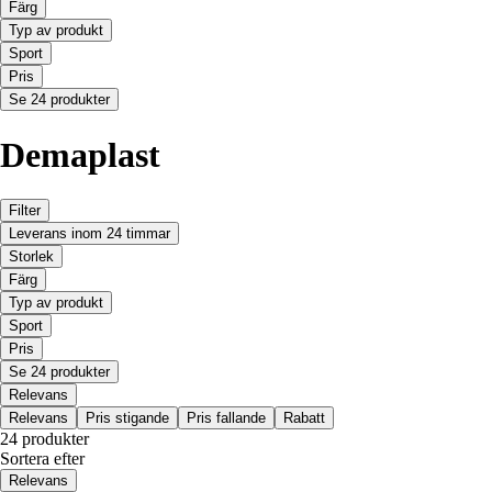
Färg
Typ av produkt
Sport
Pris
Se 24 produkter
Demaplast
Filter
Leverans inom 24 timmar
Storlek
Färg
Typ av produkt
Sport
Pris
Se 24 produkter
Relevans
Relevans
Pris stigande
Pris fallande
Rabatt
24 produkter
Sortera efter
Relevans