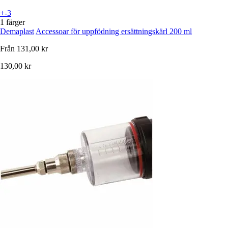
+-3
1 färger
Demaplast
Accessoar för uppfödning ersättningskärl 200 ml
Från
131,00 kr
130,00 kr