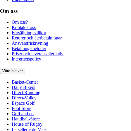
Om oss
Om oss?
Kontakta oss
Försäljningsvillkor
Returer och återbetalningar
Ansvarsfriskrivning
Betalningsmetoder
Priser och leveransalternativ
Integritetspolicy
Våra butiker
Basket-Center
Daily Bikers
Direct Running
Direct-Volley
Espace Golf
Foot-Store
Golf and co
Handball-Store
House of Rugby
La sellerie de Maé