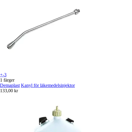
+-3
1 färger
Demaplast
Kanyl för läkemedelsinjektor
133,00 kr