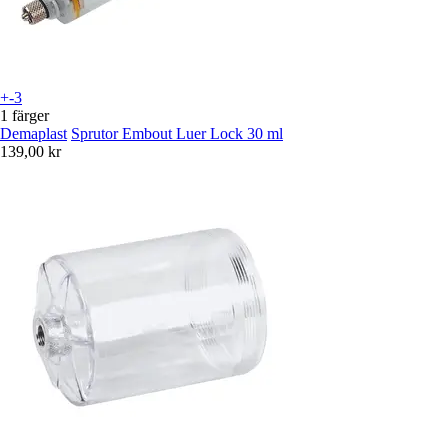
+-3
1 färger
Demaplast
Sprutor Embout Luer Lock 30 ml
139,00 kr