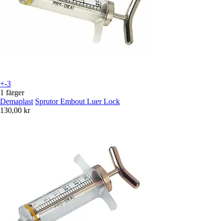
+-3
1 färger
Demaplast
Sprutor Embout Luer Lock
130,00 kr