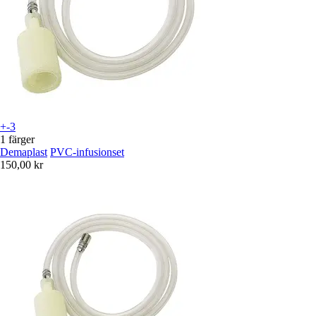
+-3
1 färger
Demaplast
PVC-infusionset
150,00 kr