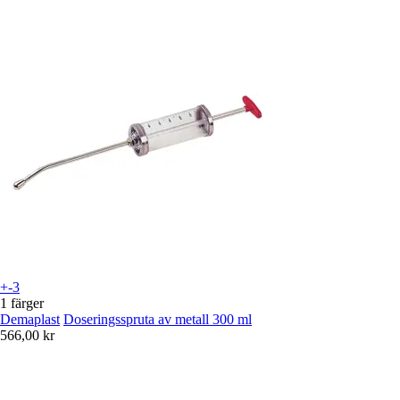
+-3
1 färger
Demaplast
Doseringsspruta av metall 300 ml
566,00 kr