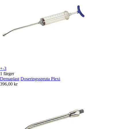
+-3
1 färger
Demaplast
Doseringsspruta Plexi
396,00 kr