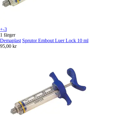
+-3
1 färger
Demaplast
Sprutor Embout Luer Lock 10 ml
95,00 kr