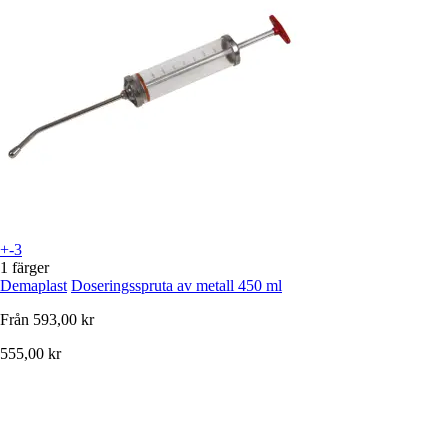
+-3
1 färger
Demaplast
Doseringsspruta av metall 450 ml
Från
593,00 kr
555,00 kr