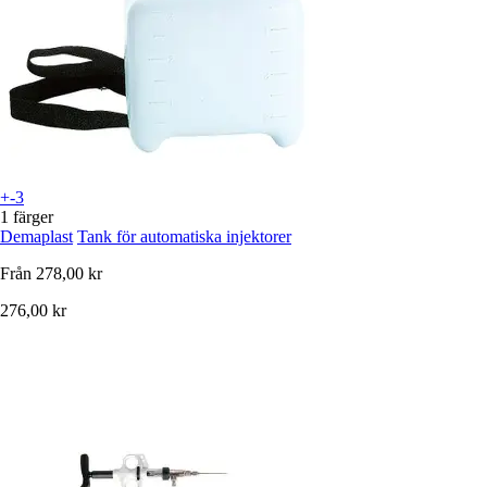
+-3
1 färger
Demaplast
Tank för automatiska injektorer
Från
278,00 kr
276,00 kr