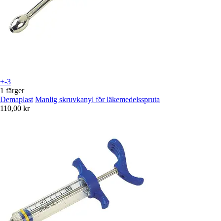
+-3
1 färger
Demaplast
Manlig skruvkanyl för läkemedelsspruta
110,00 kr