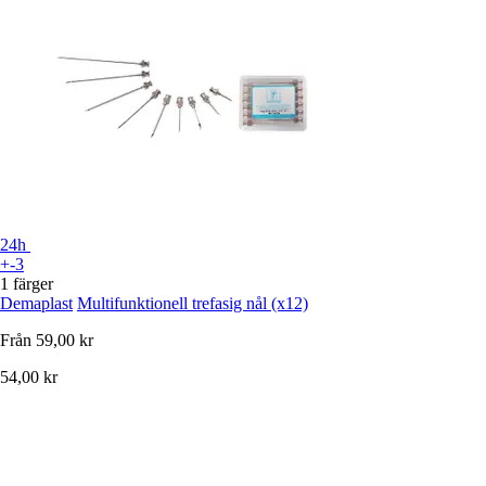
24h
+-3
1 färger
Demaplast
Multifunktionell trefasig nål (x12)
Från
59,00 kr
54,00 kr