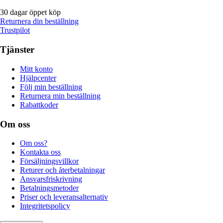
30 dagar öppet köp
Returnera din beställning
Trustpilot
Tjänster
Mitt konto
Hjälpcenter
Följ min beställning
Returnera min beställning
Rabattkoder
Om oss
Om oss?
Kontakta oss
Försäljningsvillkor
Returer och återbetalningar
Ansvarsfriskrivning
Betalningsmetoder
Priser och leveransalternativ
Integritetspolicy