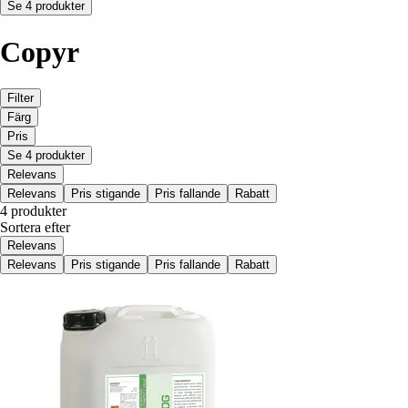
Se 4 produkter
Copyr
Filter
Färg
Pris
Se 4 produkter
Relevans
Relevans
Pris stigande
Pris fallande
Rabatt
4 produkter
Sortera efter
Relevans
Relevans
Pris stigande
Pris fallande
Rabatt