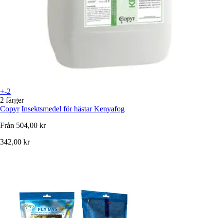
+-2
2 färger
Copyr
Insektsmedel för hästar Kenyafog
Från
504,00 kr
342,00 kr