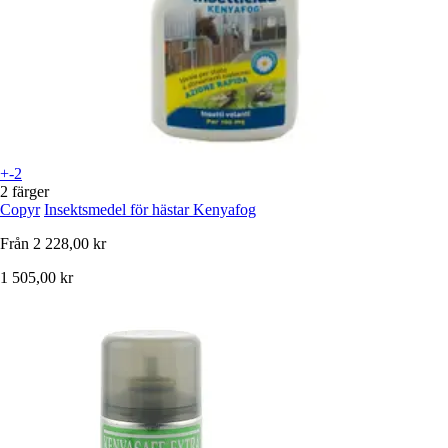
+-2
2 färger
Copyr
Insektsmedel för hästar Kenyafog
Från
2 228,00 kr
1 505,00 kr