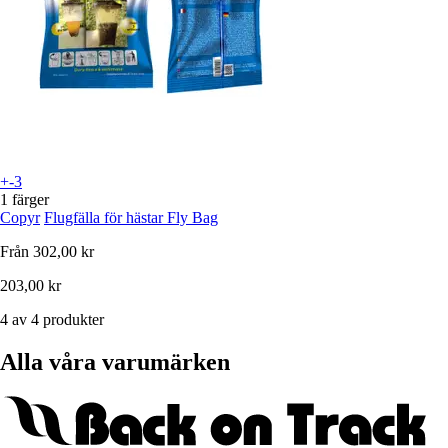
+-3
1 färger
Copyr
Flugfälla för hästar Fly Bag
Från
302,00 kr
203,00 kr
4 av 4 produkter
Alla våra varumärken