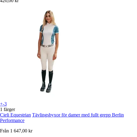
420,00 kr
+-3
1 färger
Cieli Equestrian
Tävlingsbyxor för damer med fullt grepp Berlin
Performance
Från
1 647,00 kr