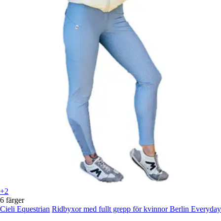
+2
6 färger
Cieli Equestrian
Ridbyxor med fullt grepp för kvinnor Berlin Everyday