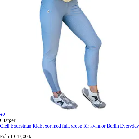
+2
6 färger
Cieli Equestrian
Ridbyxor med fullt grepp för kvinnor Berlin Everyday
Från
1 647,00 kr