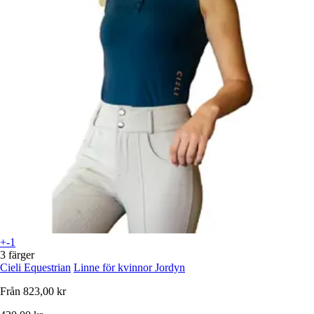
+-1
3 färger
Cieli Equestrian
Linne för kvinnor Jordyn
Från
823,00 kr