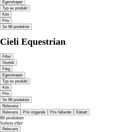
Egenskaper
Typ av produkt
Kön
Pris
Se 88 produkter
Cieli Equestrian
Filter
Storlek
Färg
Egenskaper
Typ av produkt
Kön
Pris
Se 88 produkter
Relevans
Relevans
Pris stigande
Pris fallande
Rabatt
88 produkter
Sortera efter
Relevans