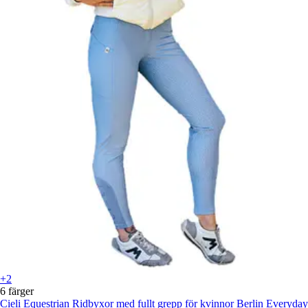
+2
6 färger
Cieli Equestrian
Ridbyxor med fullt grepp för kvinnor Berlin Everyday