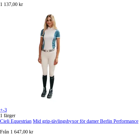
1 137,00 kr
+-3
1 färger
Cieli Equestrian
Mid grip-tävlingsbyxor för damer Berlin Performance
Från
1 647,00 kr