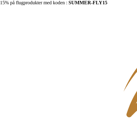
15% på flugprodukter med koden :
SUMMER-FLY15