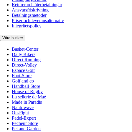
Returer och återbetalningar
Ansvarsfriskrivning
Betalningsmetoder
Priser och leveransalternativ
Integritetspolicy
Våra butiker
Basket-Center
Daily Bikers
Direct Running
Direct-Volley
Espace Golf
Foot-Store
Golf and co
Handball-Store
House of Rugby
La sellerie de Maé
Made in Paradis
Nauti-wave
On-Fight
Padel-Expert
Pecheur-Store
Pet and Garden