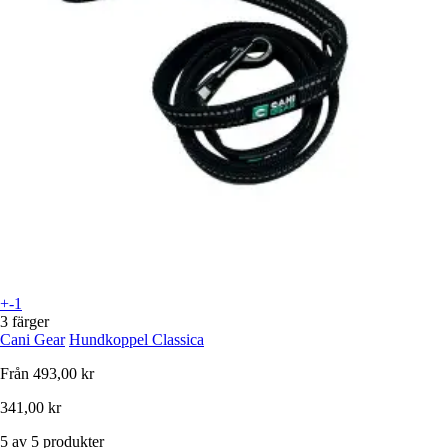
+-1
3 färger
Cani Gear
Hundkoppel Classica
Från
493,00 kr
341,00 kr
5 av 5 produkter