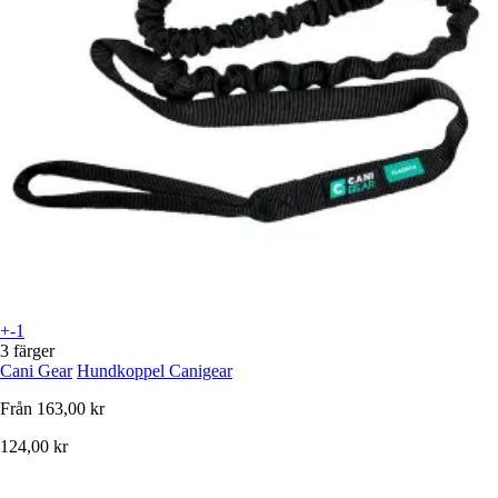
+-1
3 färger
Cani Gear
Hundkoppel Canigear
Från
163,00 kr
124,00 kr