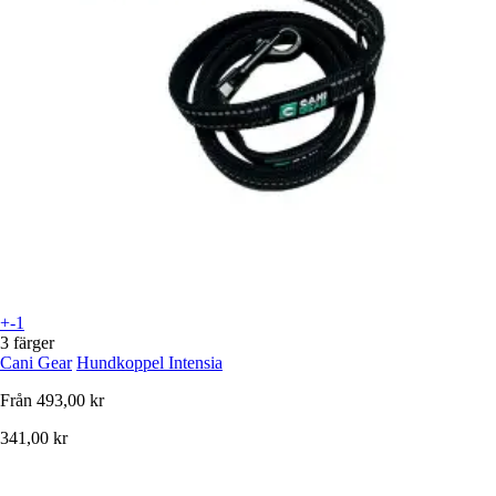
+-1
3 färger
Cani Gear
Hundkoppel Intensia
Från
493,00 kr
341,00 kr