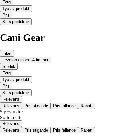
Färg
Typ av produkt
Pris
Se 5 produkter
Cani Gear
Filter
Leverans inom 24 timmar
Storlek
Färg
Typ av produkt
Pris
Se 5 produkter
Relevans
Relevans
Pris stigande
Pris fallande
Rabatt
5 produkter
Sortera efter
Relevans
Relevans
Pris stigande
Pris fallande
Rabatt