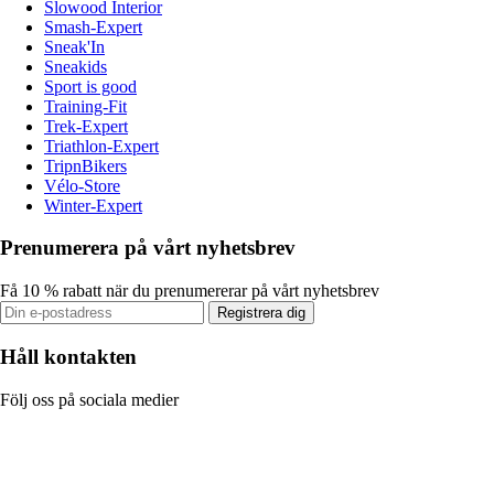
Slowood Interior
Smash-Expert
Sneak'In
Sneakids
Sport is good
Training-Fit
Trek-Expert
Triathlon-Expert
TripnBikers
Vélo-Store
Winter-Expert
Prenumerera på vårt nyhetsbrev
Få 10 % rabatt när du prenumererar på vårt nyhetsbrev
Registrera dig
Håll kontakten
Följ oss på sociala medier