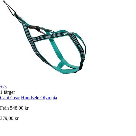
+-3
1 färger
Cani Gear
Hundsele Olympia
Från
548,00 kr
379,00 kr