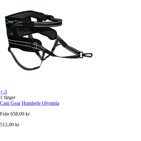
+-3
1 färger
Cani Gear
Hundsele Olympia
Från
658,00 kr
512,00 kr