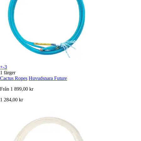
+-3
1 färger
Cactus Ropes
Huvudsnara Future
Från
1 899,00 kr
1 284,00 kr