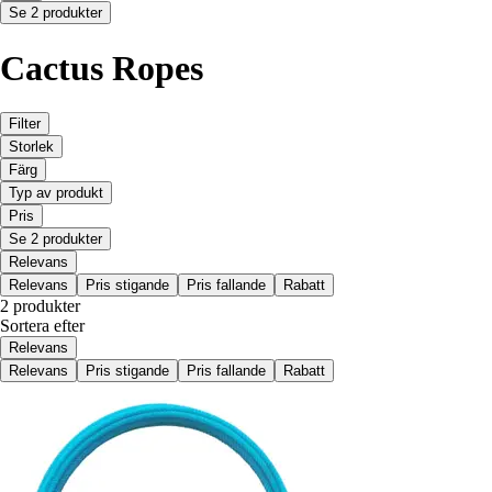
Se 2 produkter
Cactus Ropes
Filter
Storlek
Färg
Typ av produkt
Pris
Se 2 produkter
Relevans
Relevans
Pris stigande
Pris fallande
Rabatt
2 produkter
Sortera efter
Relevans
Relevans
Pris stigande
Pris fallande
Rabatt