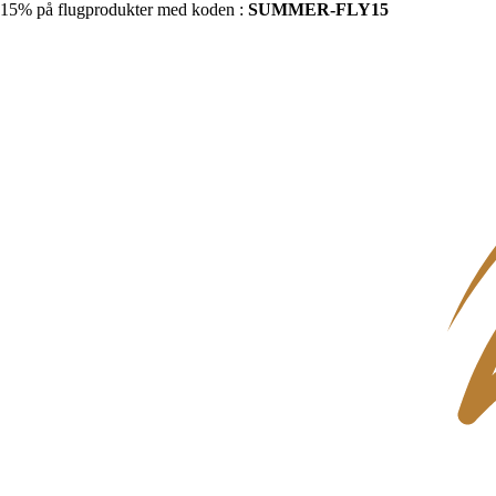
15% på flugprodukter med koden :
SUMMER-FLY15