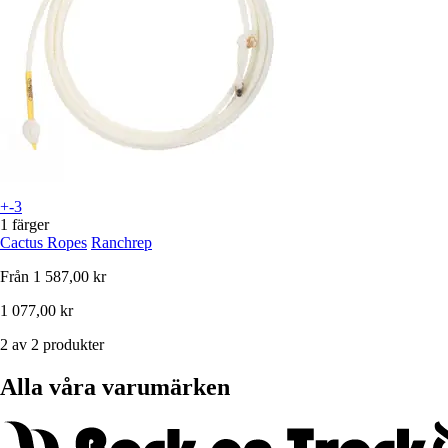
+-3
1 färger
Cactus Ropes
Ranchrep
Från
1 587,00 kr
1 077,00 kr
2 av 2 produkter
Alla våra varumärken