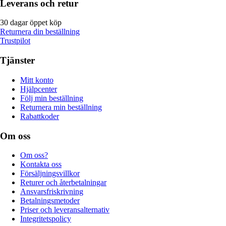
Leverans och retur
30 dagar öppet köp
Returnera din beställning
Trustpilot
Tjänster
Mitt konto
Hjälpcenter
Följ min beställning
Returnera min beställning
Rabattkoder
Om oss
Om oss?
Kontakta oss
Försäljningsvillkor
Returer och återbetalningar
Ansvarsfriskrivning
Betalningsmetoder
Priser och leveransalternativ
Integritetspolicy