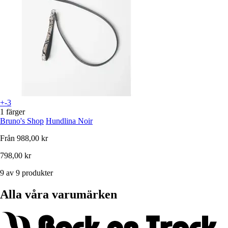
+-3
1 färger
Bruno's Shop
Hundlina Noir
Från
988,00 kr
798,00 kr
9 av 9 produkter
Alla våra varumärken