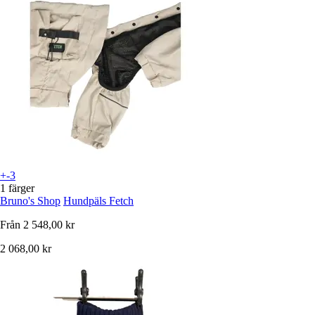
+-3
1 färger
Bruno's Shop
Hundpäls Fetch
Från
2 548,00 kr
2 068,00 kr