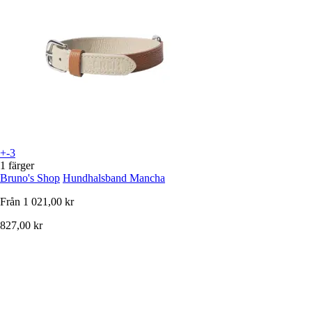
+-3
1 färger
Bruno's Shop
Hundhalsband Mancha
Från
1 021,00 kr
827,00 kr