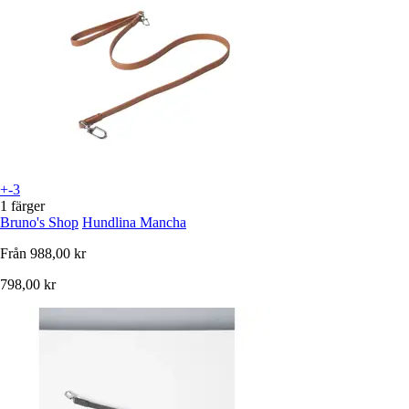
+-3
1 färger
Bruno's Shop
Hundlina Mancha
Från
988,00 kr
798,00 kr