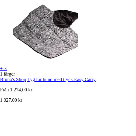
+-3
1 färger
Bruno's Shop
Tyg för hund med tryck Easy Carry
Från
1 274,00 kr
1 027,00 kr