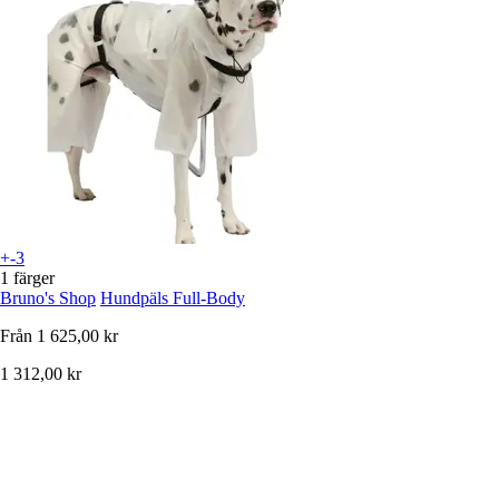
+-3
1 färger
Bruno's Shop
Hundpäls Full-Body
Från
1 625,00 kr
1 312,00 kr