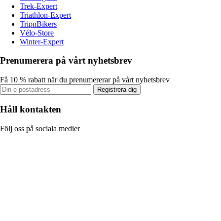
Trek-Expert
Triathlon-Expert
TripnBikers
Vélo-Store
Winter-Expert
Prenumerera på vårt nyhetsbrev
Få 10 % rabatt när du prenumererar på vårt nyhetsbrev
Registrera dig
Håll kontakten
Följ oss på sociala medier