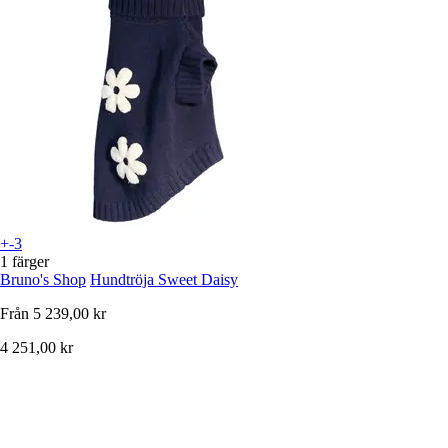
+-3
1 färger
Bruno's Shop
Hundtröja Sweet Daisy
Från
5 239,00 kr
4 251,00 kr