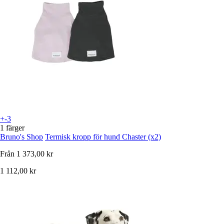
+-3
1 färger
Bruno's Shop
Termisk kropp för hund Chaster (x2)
Från
1 373,00 kr
1 112,00 kr