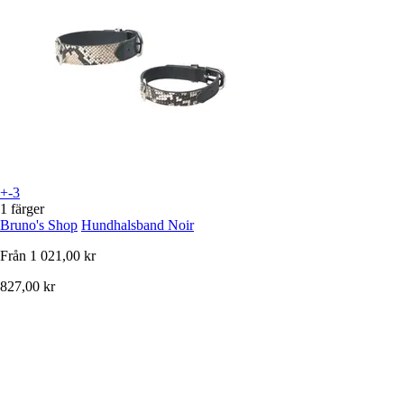
+-3
1 färger
Bruno's Shop
Hundhalsband Noir
Från
1 021,00 kr
827,00 kr