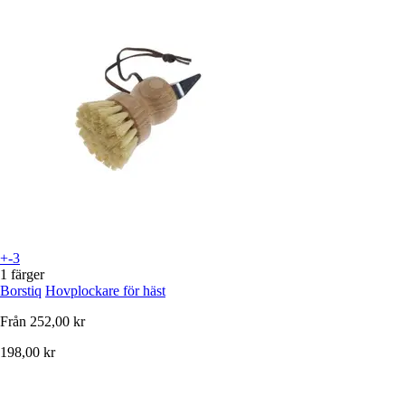
+-3
1 färger
Borstiq
Hovplockare för häst
Från
252,00 kr
198,00 kr