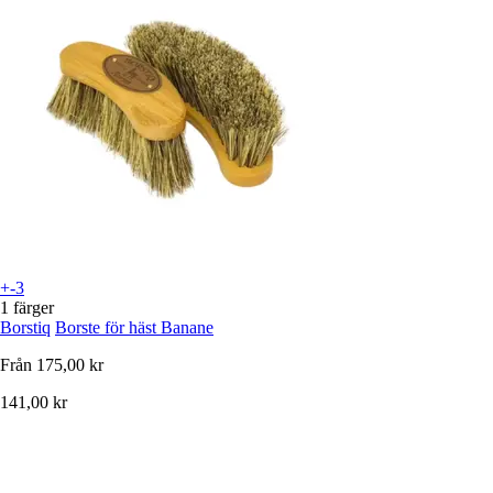
+-3
1 färger
Borstiq
Borste för häst Banane
Från
175,00 kr
141,00 kr