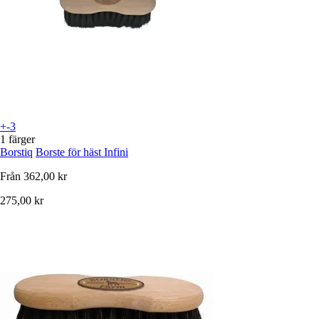
+-3
1 färger
Borstiq
Borste för häst Infini
Från
362,00 kr
275,00 kr