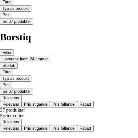
Färg
Typ av produkt
Pris
Se 37 produkter
Borstiq
Filter
Leverans inom 24 timmar
Storlek
Färg
Typ av produkt
Pris
Se 37 produkter
Relevans
Relevans
Pris stigande
Pris fallande
Rabatt
37 produkter
Sortera efter
Relevans
Relevans
Pris stigande
Pris fallande
Rabatt