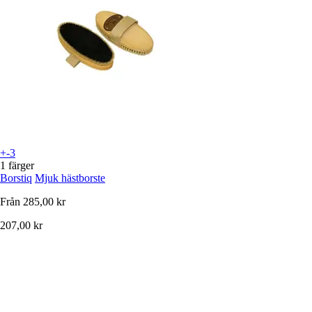
+-3
1 färger
Borstiq
Mjuk hästborste
Från
285,00 kr
207,00 kr