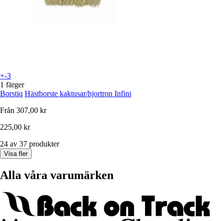
+-3
1 färger
Borstiq
Hästborste kaktusar/hjortron Infini
Från
307,00 kr
225,00 kr
24 av 37 produkter
Visa fler
Alla våra varumärken