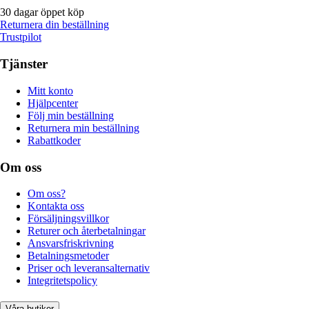
30 dagar öppet köp
Returnera din beställning
Trustpilot
Tjänster
Mitt konto
Hjälpcenter
Följ min beställning
Returnera min beställning
Rabattkoder
Om oss
Om oss?
Kontakta oss
Försäljningsvillkor
Returer och återbetalningar
Ansvarsfriskrivning
Betalningsmetoder
Priser och leveransalternativ
Integritetspolicy
Våra butiker