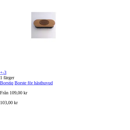
+-3
1 färger
Borstiq
Borste för hästhuvud
Från
109,00 kr
103,00 kr