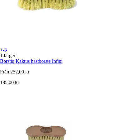
+-3
1 färger
Borstiq
Kaktus hästborste Infini
Från
252,00 kr
185,00 kr