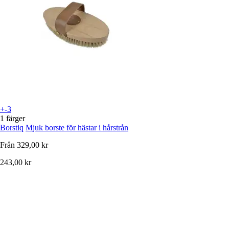
+-3
1 färger
Borstiq
Mjuk borste för hästar i hårstrån
Från
329,00 kr
243,00 kr