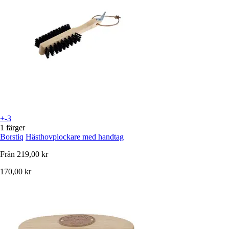
+-3
1 färger
Borstiq
Hästhovplockare med handtag
Från
219,00 kr
170,00 kr