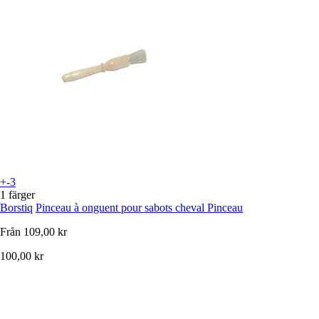
+-3
1 färger
Borstiq
Pinceau à onguent pour sabots cheval Pinceau
Från
109,00 kr
100,00 kr