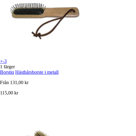
+-3
1 färger
Borstiq
Hästhårsborste i metall
Från
131,00 kr
115,00 kr