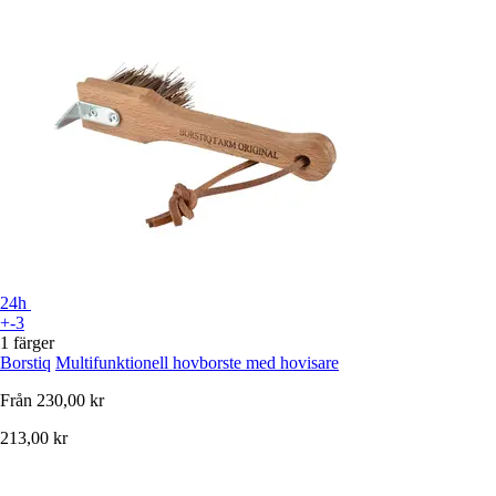
24h
+-3
1 färger
Borstiq
Multifunktionell hovborste med hovisare
Från
230,00 kr
213,00 kr