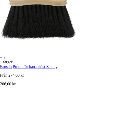
+-3
1 färger
Borstiq
Propp för bananhäst X-long
Från
274,00 kr
206,00 kr