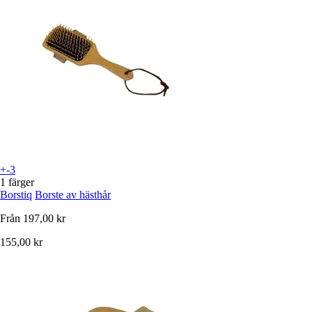
+-3
1 färger
Borstiq
Borste av hästhår
Från
197,00 kr
155,00 kr