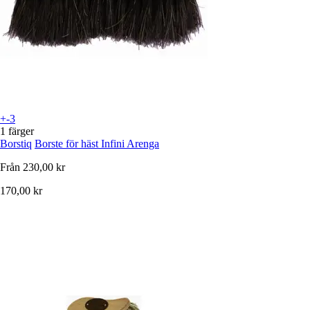
+-3
1 färger
Borstiq
Borste för häst Infini Arenga
Från
230,00 kr
170,00 kr