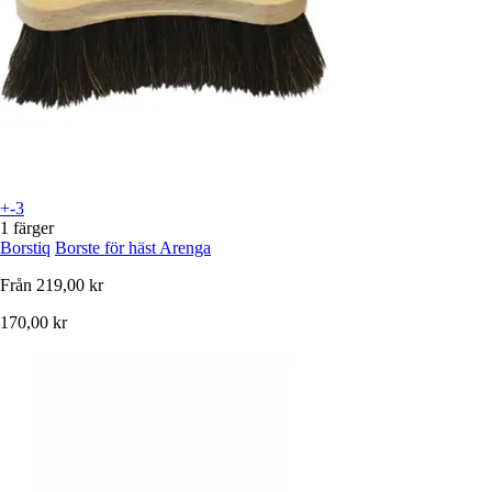
+-3
1 färger
Borstiq
Borste för häst Arenga
Från
219,00 kr
170,00 kr