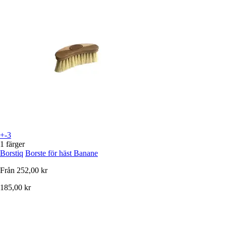
+-3
1 färger
Borstiq
Borste för häst Banane
Från
252,00 kr
185,00 kr