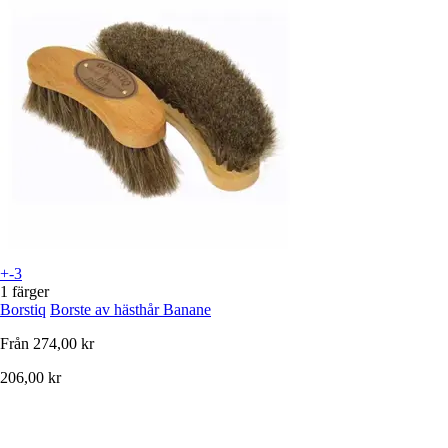
+-3
1 färger
Borstiq
Borste av hästhår Banane
Från
274,00 kr
206,00 kr