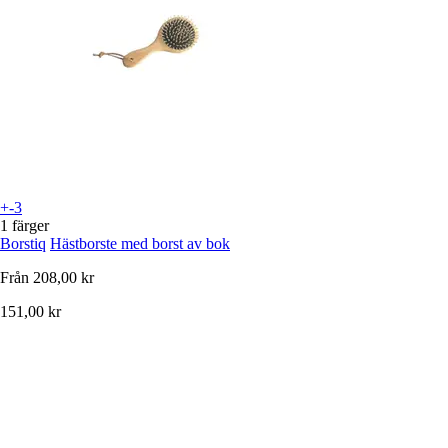
+-3
1 färger
Borstiq
Hästborste med borst av bok
Från
208,00 kr
151,00 kr