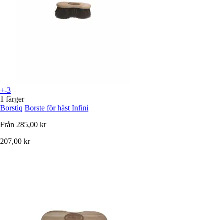
+-3
1 färger
Borstiq
Borste för häst Infini
Från
285,00 kr
207,00 kr