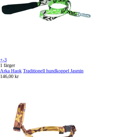
+-3
1 färger
Arka Haok
Traditionell hundkoppel Jasmin
146,00 kr