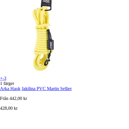
+-3
1 färger
Arka Haok
Jaktlina PVC Martin Sellier
Från
442,00 kr
428,00 kr