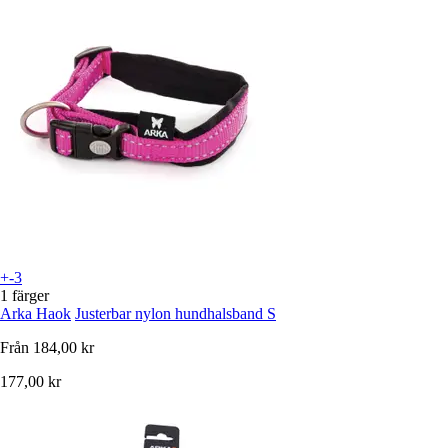
+-3
1 färger
Arka Haok
Justerbar nylon hundhalsband S
Från
184,00 kr
177,00 kr