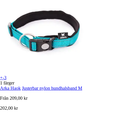
+-3
1 färger
Arka Haok
Justerbar nylon hundhalsband M
Från
209,00 kr
202,00 kr