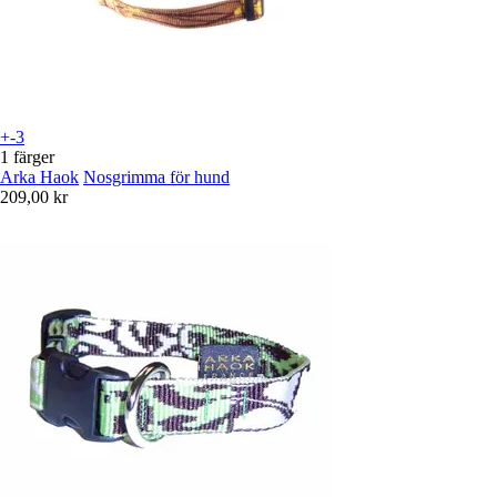
+-3
1 färger
Arka Haok
Nosgrimma för hund
209,00 kr