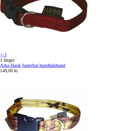
+-3
1 färger
Arka Haok
Justerbar hundhalsband
149,00 kr