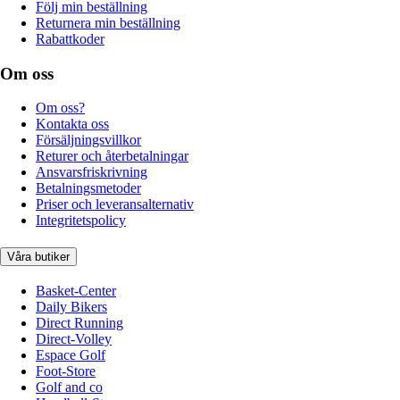
Följ min beställning
Returnera min beställning
Rabattkoder
Om oss
Om oss?
Kontakta oss
Försäljningsvillkor
Returer och återbetalningar
Ansvarsfriskrivning
Betalningsmetoder
Priser och leveransalternativ
Integritetspolicy
Våra butiker
Basket-Center
Daily Bikers
Direct Running
Direct-Volley
Espace Golf
Foot-Store
Golf and co