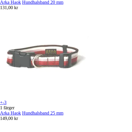
Arka Haok
Hundhalsband 20 mm
131,00 kr
+-3
1 färger
Arka Haok
Hundhalsband 25 mm
149,00 kr