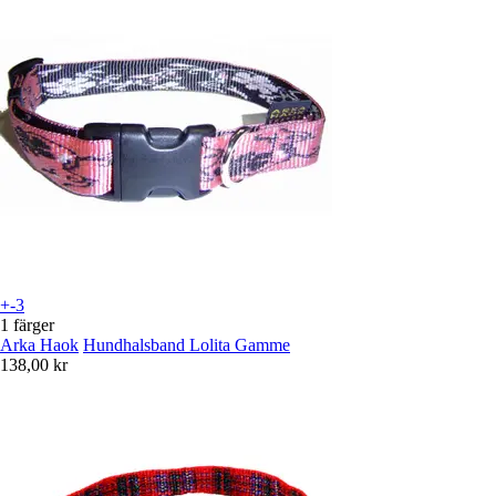
+-3
1 färger
Arka Haok
Hundhalsband Lolita Gamme
138,00 kr