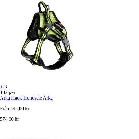
+-3
1 färger
Arka Haok
Hundsele Arka
Från
595,00 kr
574,00 kr