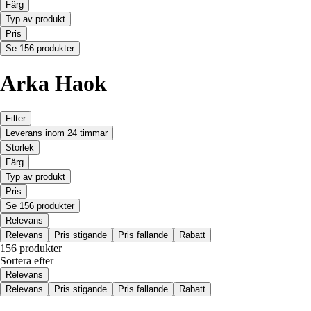
Färg
Typ av produkt
Pris
Se 156 produkter
Arka Haok
Filter
Leverans inom 24 timmar
Storlek
Färg
Typ av produkt
Pris
Se 156 produkter
Relevans
Relevans
Pris stigande
Pris fallande
Rabatt
156 produkter
Sortera efter
Relevans
Relevans
Pris stigande
Pris fallande
Rabatt