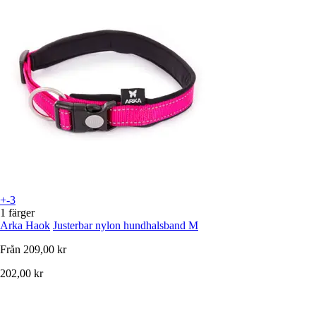
+-3
1 färger
Arka Haok
Justerbar nylon hundhalsband M
Från
209,00 kr
202,00 kr