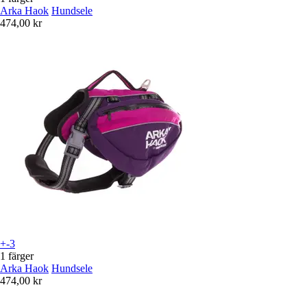
Arka Haok
Hundsele
474,00 kr
+-3
1 färger
Arka Haok
Hundsele
474,00 kr