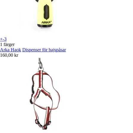
+-3
1 färger
Arka Haok
Dispenser för bajspåsar
160,00 kr