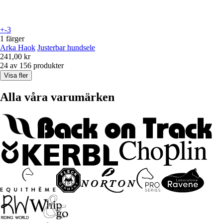
+-3
1 färger
Arka Haok
Justerbar hundsele
241,00 kr
24 av 156 produkter
Visa fler
Alla våra varumärken