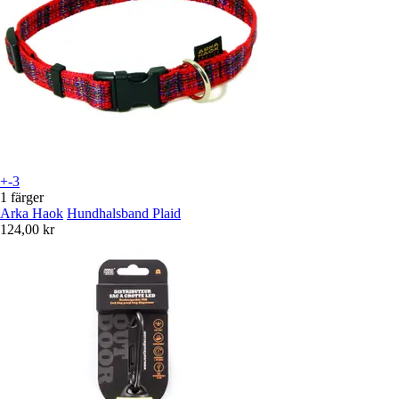
+-3
1 färger
Arka Haok
Hundhalsband Plaid
124,00 kr