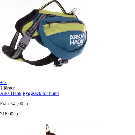
+-3
1 färger
Arka Haok
Ryggsäck för hund
Från
741,00 kr
716,00 kr