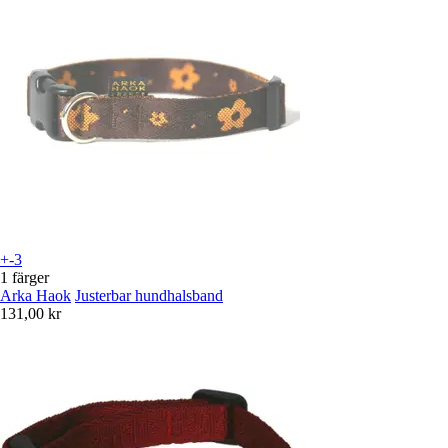
+-3
1 färger
Arka Haok
Justerbar hundhalsband
131,00 kr