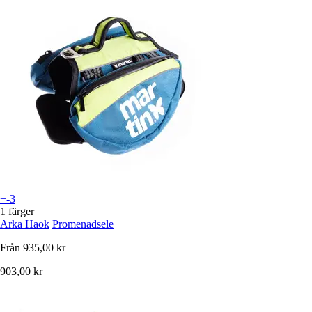
+-3
1 färger
Arka Haok
Promenadsele
Från
935,00 kr
903,00 kr