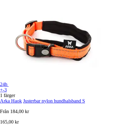
24h
+-3
1 färger
Arka Haok
Justerbar nylon hundhalsband S
Från
184,00 kr
165,00 kr