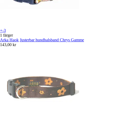
+-3
1 färger
Arka Haok
Justerbar hundhalsband Chrys Gamme
143,00 kr